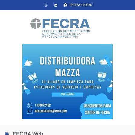
FECRA USERS
FECRA Web