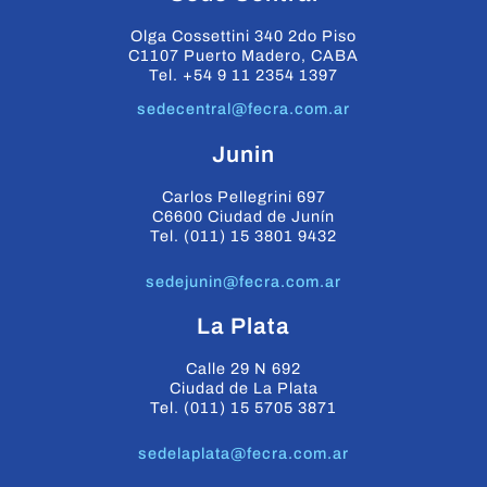
Olga Cossettini 340 2do Piso
C1107 Puerto Madero, CABA
Tel. +54 9 11 2354 1397
sedecentral@fecra.com.ar
Junin
Carlos Pellegrini 697
C6600 Ciudad de Junín
Tel. (011) 15 3801 9432
sedejunin@fecra.com.ar
La Plata
Calle 29 N 692
Ciudad de La Plata
Tel. (011) 15 5705 3871
sedelaplata@fecra.com.ar