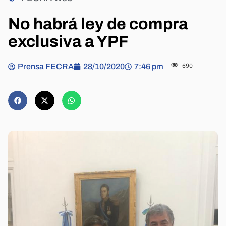
No habrá ley de compra
exclusiva a YPF
Prensa FECRA
28/10/2020
7:46 pm
690