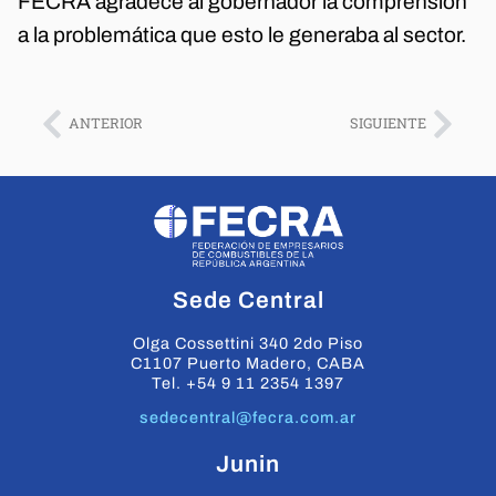
FECRA agradece al gobernador la comprensión
a la problemática que esto le generaba al sector.
ANTERIOR
SIGUIENTE
Sede Central
Olga Cossettini 340 2do Piso
C1107 Puerto Madero, CABA
Tel. +54 9 11 2354 1397
sedecentral@fecra.com.ar
Junin