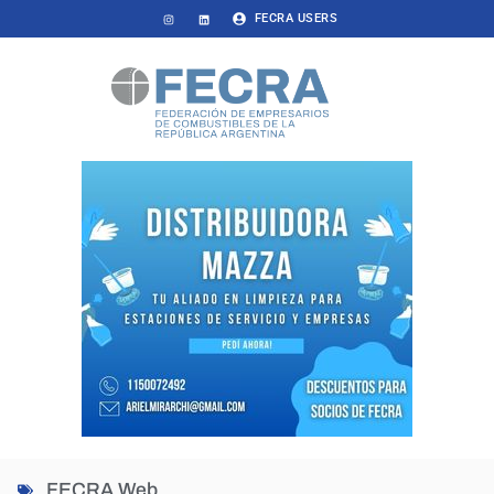
FECRA USERS
FECRA Web