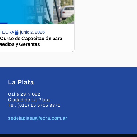
 FECRA
junio 2, 2026
 Curso de Capacitación para
edios y Gerentes
La Plata
Calle 29 N 692
Ciudad de La Plata
Tel. (011) 15 5705 3871
sedelaplata@fecra.com.ar