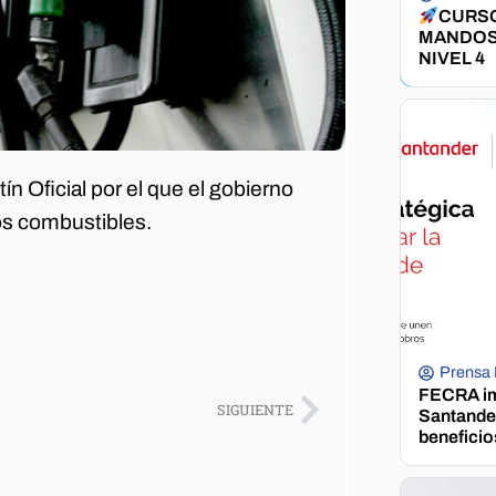
CURSO
MANDOS
NIVEL 4
n Oficial por el que el gobierno
los combustibles.
Prensa
FECRA im
SIGUIENTE
Santander
beneficio