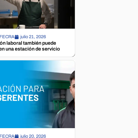
 FECRA
julio 21, 2026
ión laboral también puede
n una estación de servicio
 FECRA
julio 20, 2026