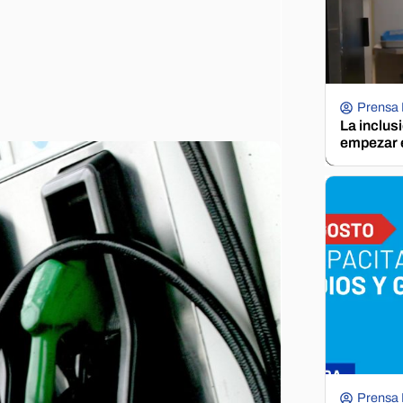
Prensa
La inclus
empezar e
Prensa