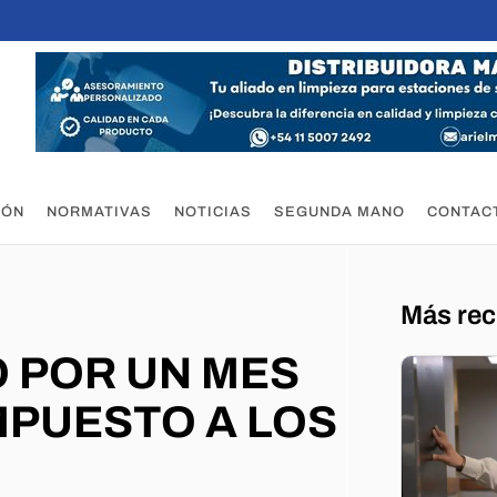
IÓN
NORMATIVAS
NOTICIAS
SEGUNDA MANO
CONTAC
Más rec
 POR UN MES
MPUESTO A LOS