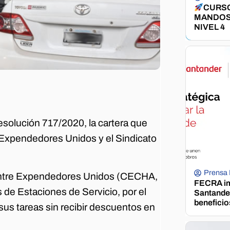
CURSO
MANDOS
NIVEL 4
 Resolución 717/2020, la cartera que
Expendedores Unidos y el Sindicato
Prensa
o entre Expendedores Unidos (CECHA,
FECRA im
e Estaciones de Servicio, por el
Santander
beneficio
sus tareas sin recibir descuentos en