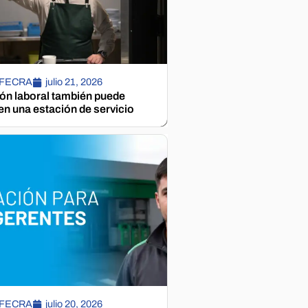
 FECRA
julio 21, 2026
ión laboral también puede
n una estación de servicio
 FECRA
julio 20, 2026