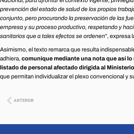
Nacional, para afrontar el contexto vigente, privilegi
prevención del estado de salud de los propios traba
conjunto, pero procurando la preservación de las fuen
empresa y su proceso productivo, respetando y haci
sanitarios que a tales efectos se ordenen
”, expresa
Asimismo, el texto remarca que resulta indispensab
adhiera,
comunique mediante una nota que así lo r
listado de personal afectado dirigida al Ministeri
que permitan individualizar el plexo convencional y 
ANTERIOR