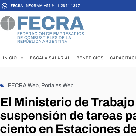
FECRA INFORMA +54 9 11 2354 1397
INICIO
ESCALA SALARIAL
BENEFICIOS
CAPACITAC
FECRA Web
,
Portales Web
El Ministerio de Trabajo
suspensión de tareas p
ciento en Estaciones de