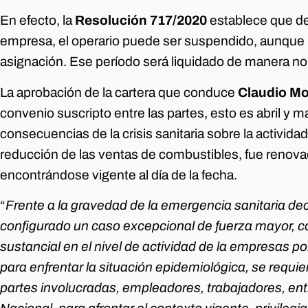
En efecto, la
Resolución 717/2020
establece que de
empresa, el operario puede ser suspendido, aunque rec
asignación. Ese período será liquidado de manera no
La aprobación de la cartera que conduce
Claudio Mo
convenio suscripto entre las partes, esto es abril y m
consecuencias de la crisis sanitaria sobre la activid
reducción de las ventas de combustibles, fue renov
encontrándose vigente al día de la fecha.
“
Frente a la gravedad de la emergencia sanitaria d
configurado un caso excepcional de fuerza mayor, co
sustancial en el nivel de actividad de la empresas p
para enfrentar la situación epidemiológica, se requie
partes involucradas, empleadores, trabajadores, ent