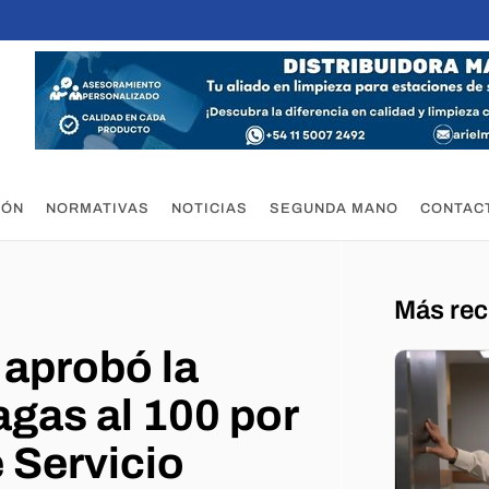
IÓN
NORMATIVAS
NOTICIAS
SEGUNDA MANO
CONTAC
Más rec
 aprobó la
agas al 100 por
 Servicio