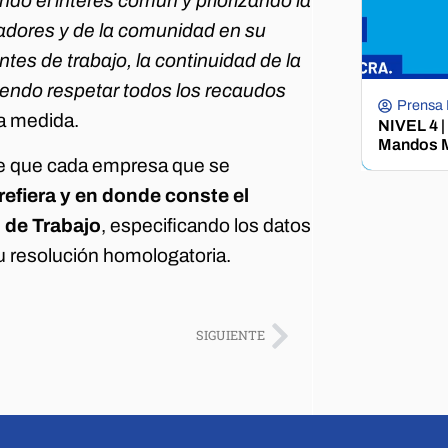
ando el interés común y priorizando la
jadores y de la comunidad en su
tes de trabajo, la continuidad de la
endo respetar todos los recaudos
Prensa
 la medida.
NIVEL 4 |
Mandos M
le que cada empresa que se
efiera y en donde conste el
o de Trabajo
, especificando los datos
su resolución homologatoria.
SIGUIENTE