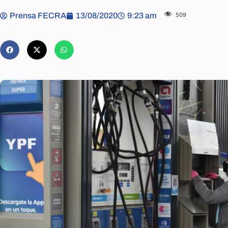
Prensa FECRA
13/08/2020
9:23 am
509