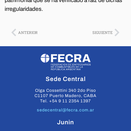
patrimonial que se ha verificado a raíz de dichas
irregularidades.
ANTERIOR
SIGUIENTE
Sede Central
Olga Cossettini 340 2do Piso
C1107 Puerto Madero, CABA
Tel. +54 9 11 2354 1397
sedecentral@fecra.com.ar
Junin