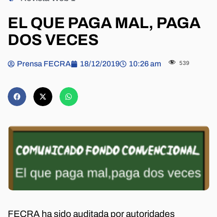
EL QUE PAGA MAL, PAGA
DOS VECES
Prensa FECRA
18/12/2019
10:26 am
539
FECRA ha sido auditada por autoridades