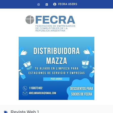
FECRA USERS
Revista Web 1