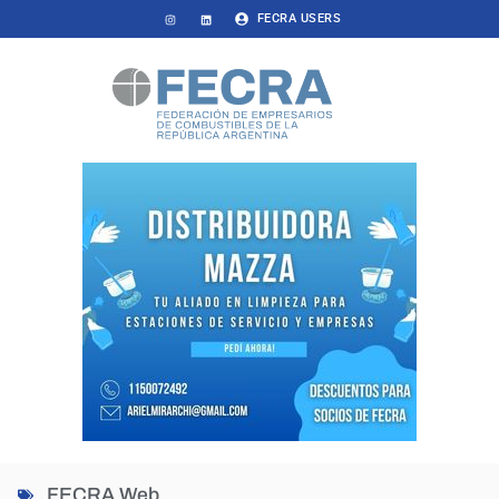
FECRA USERS
FECRA Web