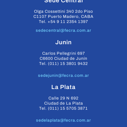
Sede Central
Olga Cossettini 340 2do Piso
C1107 Puerto Madero, CABA
Tel. +54 9 11 2354 1397
sedecentral@fecra.com.ar
Junin
Carlos Pellegrini 697
C6600 Ciudad de Junín
Tel. (011) 15 3801 9432
sedejunin@fecra.com.ar
La Plata
Calle 29 N 692
Ciudad de La Plata
Tel. (011) 15 5705 3871
sedelaplata@fecra.com.ar