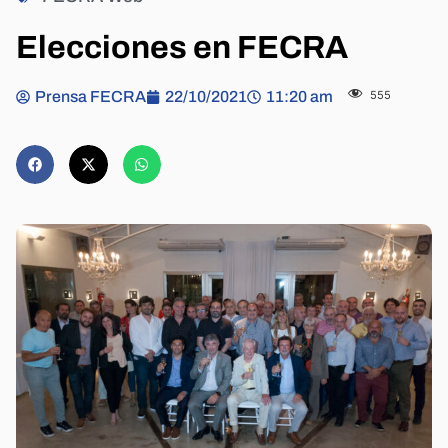
Elecciones en FECRA
Prensa FECRA
22/10/2021
11:20 am
555