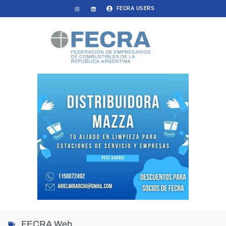
FECRA USERS
FECRA Web