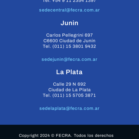
Tel. +54 9 11 2354 1397
sedecentral@fecra.com.ar
Junin
Carlos Pellegrini 697
C6600 Ciudad de Junín
Tel. (011) 15 3801 9432
sedejunin@fecra.com.ar
La Plata
Calle 29 N 692
Ciudad de La Plata
Tel. (011) 15 5705 3871
sedelaplata@fecra.com.ar
Copyright 2024 © FECRA. Todos los derechos