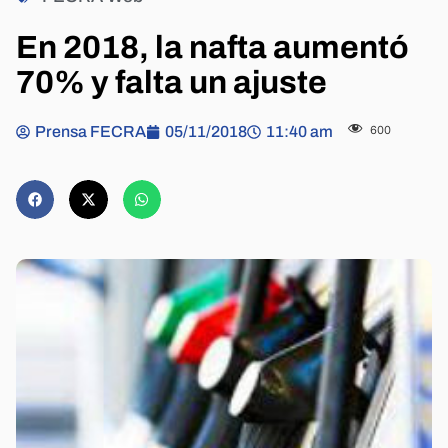
En 2018, la nafta aumentó
70% y falta un ajuste
Prensa FECRA
05/11/2018
11:40 am
600