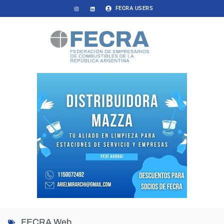
FECRA USERS
FECRA Web