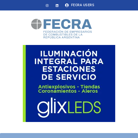
FECRA USERS