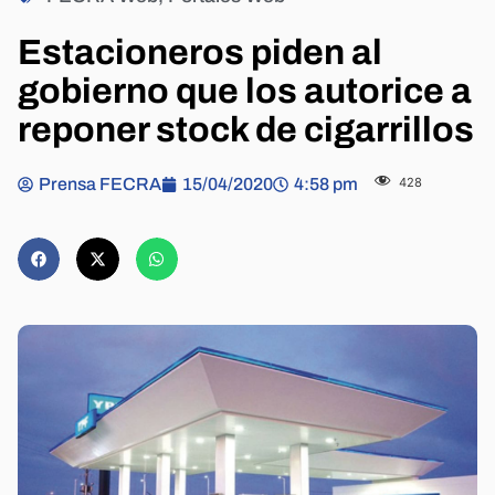
Estacioneros piden al
gobierno que los autorice a
reponer stock de cigarrillos
Prensa FECRA
15/04/2020
4:58 pm
428