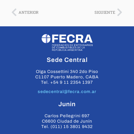
ANTERIOR
SIGUIENTE
Sede Central
Olga Cossettini 340 2do Piso
C1107 Puerto Madero, CABA
Tel. +54 9 11 2354 1397
sedecentral@fecra.com.ar
Junin
Carlos Pellegrini 697
C6600 Ciudad de Junín
Tel. (011) 15 3801 9432