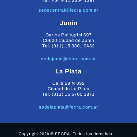
Tel. +54 9 11 2354 1397
sedecentral@fecra.com.ar
Junin
Carlos Pellegrini 697
C6600 Ciudad de Junín
Tel. (011) 15 3801 9432
sedejunin@fecra.com.ar
La Plata
Calle 29 N 692
Ciudad de La Plata
Tel. (011) 15 5705 3871
sedelaplata@fecra.com.ar
Copyright 2024 © FECRA. Todos los derechos