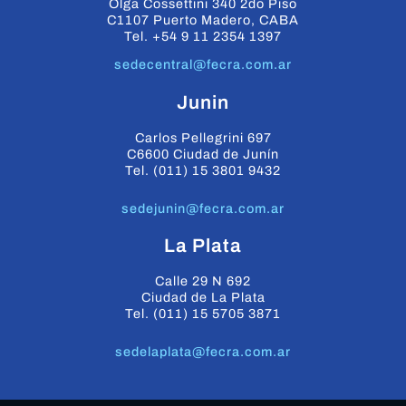
Olga Cossettini 340 2do Piso
C1107 Puerto Madero, CABA
Tel. +54 9 11 2354 1397
sedecentral@fecra.com.ar
Junin
Carlos Pellegrini 697
C6600 Ciudad de Junín
Tel. (011) 15 3801 9432
sedejunin@fecra.com.ar
La Plata
Calle 29 N 692
Ciudad de La Plata
Tel. (011) 15 5705 3871
sedelaplata@fecra.com.ar