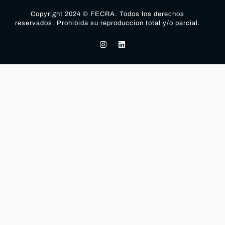
Copyright 2024 © FECRA. Todos los derechos
reservados. Prohibida su reproduccion total y/o parcial.