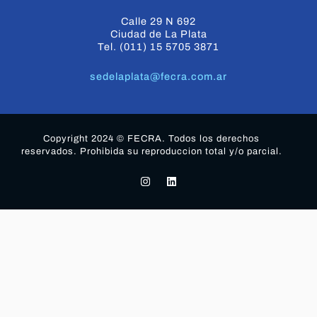
Calle 29 N 692
Ciudad de La Plata
Tel. (011) 15 5705 3871
sedelaplata@fecra.com.ar
Copyright 2024 © FECRA. Todos los derechos
reservados. Prohibida su reproduccion total y/o parcial.