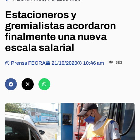
Estacioneros y
gremialistas acordaron
finalmente una nueva
escala salarial
Prensa FECRA
21/10/2020
10:46 am
583