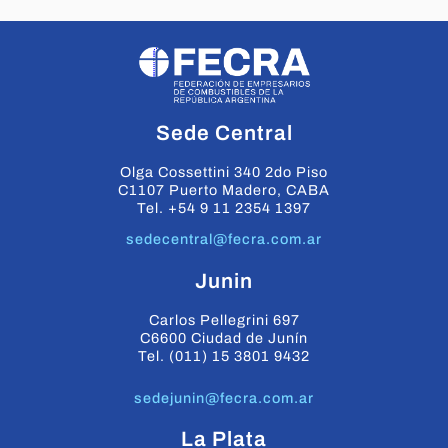
Sede Central
Olga Cossettini 340 2do Piso
C1107 Puerto Madero, CABA
Tel. +54 9 11 2354 1397
sedecentral@fecra.com.ar
Junin
Carlos Pellegrini 697
C6600 Ciudad de Junín
Tel. (011) 15 3801 9432
sedejunin@fecra.com.ar
La Plata