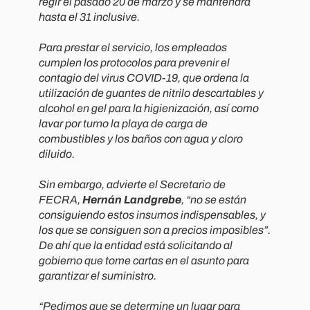
regir el pasado 20 de marzo y se mantendrá
hasta el 31 inclusive.
Para prestar el servicio, los empleados
cumplen los protocolos para prevenir el
contagio del virus COVID-19, que ordena la
utilización de guantes de nitrilo descartables y
alcohol en gel para la higienización, así como
lavar por turno la playa de carga de
combustibles y los baños con agua y cloro
diluido.
Sin embargo, advierte el Secretario de
FECRA,
Hernán Landgrebe
, “
no se están
consiguiendo estos insumos indispensables, y
los que se consiguen son a precios imposibles
”.
De ahí que la entidad está solicitando al
gobierno que tome cartas en el asunto para
garantizar el suministro.
“
Pedimos que se determine un lugar para