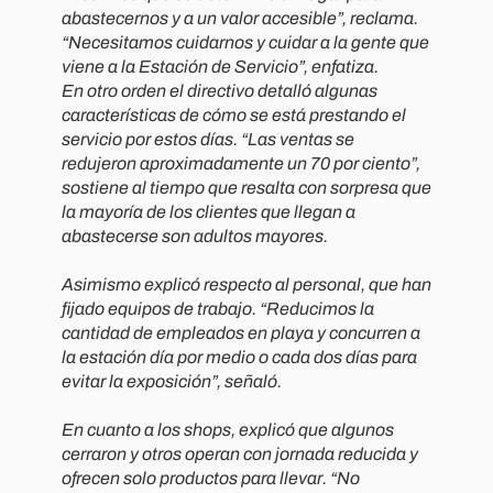
abastecernos y a un valor accesible”
, reclama.
“
Necesitamos cuidarnos y cuidar a la gente que
viene a la Estación de Servicio
”, enfatiza.
En otro orden el directivo detalló algunas
características de cómo se está prestando el
servicio por estos días. “
Las ventas se
redujeron aproximadamente un 70 por ciento
”,
sostiene al tiempo que resalta con sorpresa que
la mayoría de los clientes que llegan a
abastecerse son adultos mayores.
Asimismo explicó respecto al personal, que han
fijado equipos de trabajo. “
Reducimos la
cantidad de empleados en playa y concurren a
la estación día por medio o cada dos días para
evitar la exposición
”, señaló.
En cuanto a los shops, explicó que algunos
cerraron y otros operan con jornada reducida y
ofrecen solo productos para llevar. “
No