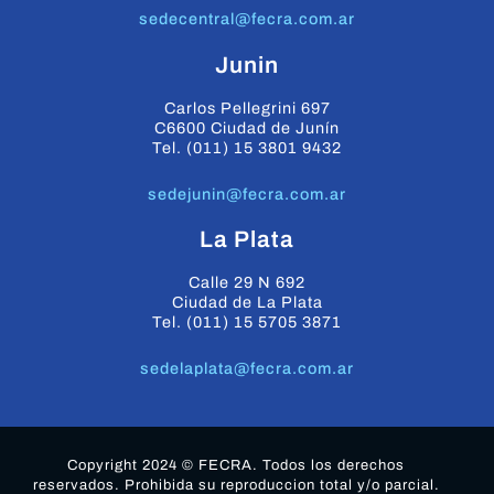
sedecentral@fecra.com.ar
Junin
Carlos Pellegrini 697
C6600 Ciudad de Junín
Tel. (011) 15 3801 9432
sedejunin@fecra.com.ar
La Plata
Calle 29 N 692
Ciudad de La Plata
Tel. (011) 15 5705 3871
sedelaplata@fecra.com.ar
Copyright 2024 © FECRA. Todos los derechos
reservados. Prohibida su reproduccion total y/o parcial.