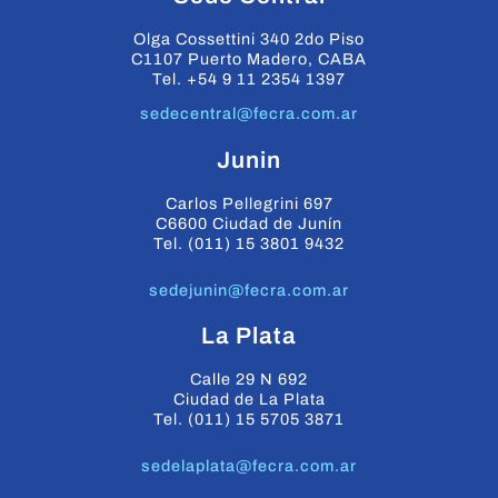
Olga Cossettini 340 2do Piso
C1107 Puerto Madero, CABA
Tel. +54 9 11 2354 1397
sedecentral@fecra.com.ar
Junin
Carlos Pellegrini 697
C6600 Ciudad de Junín
Tel. (011) 15 3801 9432
sedejunin@fecra.com.ar
La Plata
Calle 29 N 692
Ciudad de La Plata
Tel. (011) 15 5705 3871
sedelaplata@fecra.com.ar