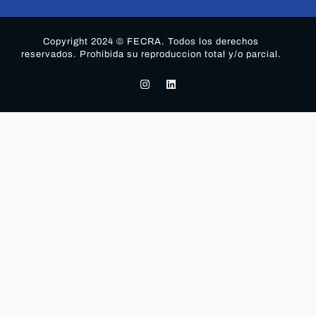
Copyright 2024 © FECRA. Todos los derechos
reservados. Prohibida su reproduccion total y/o parcial.