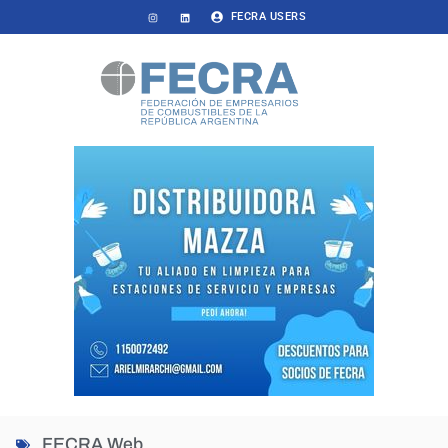
FECRA USERS
FECRA Web