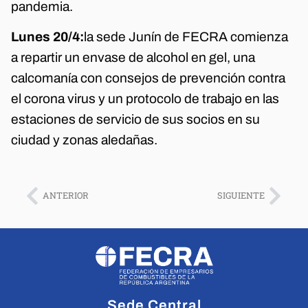
pandemia.
Lunes 20/4:
la sede Junín de FECRA comienza
a repartir un envase de alcohol en gel, una
calcomanía con consejos de prevención contra
el corona virus y un protocolo de trabajo en las
estaciones de servicio de sus socios en su
ciudad y zonas aledañas.
ANTERIOR
SIGUIENTE
Sede Central