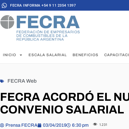
FECRA INFORMA +54 9 11 2354 1397
INICIO
ESCALA SALARIAL
BENEFICIOS
CAPACITAC
FECRA Web
FECRA ACORDÓ EL N
CONVENIO SALARIAL
Prensa FECRA
03/04/2019
6:30 pm
1.231