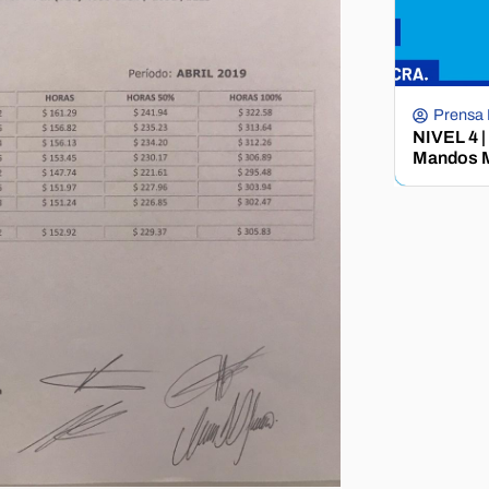
Prensa
NIVEL 4 |
Mandos M