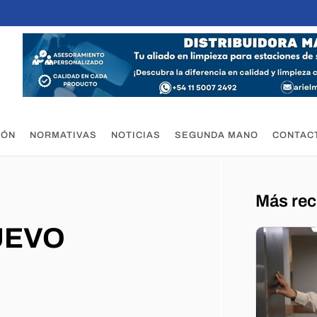
IÓN
NORMATIVAS
NOTICIAS
SEGUNDA MANO
CONTAC
Más rec
UEVO