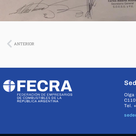
ANTERIOR
Sed
Olga 
C110
Tel. 
sede