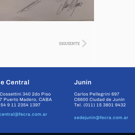
SIGUIENTE
e Central
Junin
Cossettini 340 2do Piso
Carlos Pellegrini 697
7 Puerto Madero, CABA
C6600 Ciudad de Junín
+54 9 11 2354 1397
Tel. (011) 15 3801 9432
central@fecra.com.ar
sedejunin@fecra.com.ar