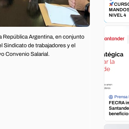
CURSO
MANDOS
NIVEL 4
 República Argentina, en conjunto
Sindicato de trabajadores y el
vo Convenio Salarial.
Prensa
FECRA im
Santander
beneficio