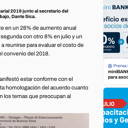
arial 2019 junto al secretario del
bajo, Dante Sica.
iste en un 28% de aumento anual
a segunda con otro 8% en julio y un
a reunirse para evaluar el costo de
el convenio del 2018.
Prensa
miniBANK 
para aso
anifestó estar conforme con el
onta homologación del acuerdo cuanto
 en los temas que preocupan al