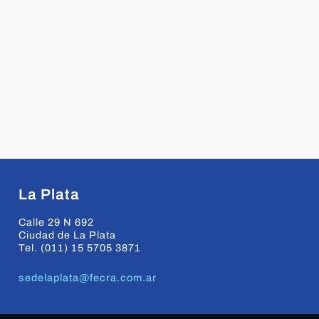
La Plata
Calle 29 N 692
Ciudad de La Plata
Tel. (011) 15 5705 3871
sedelaplata@fecra.com.ar