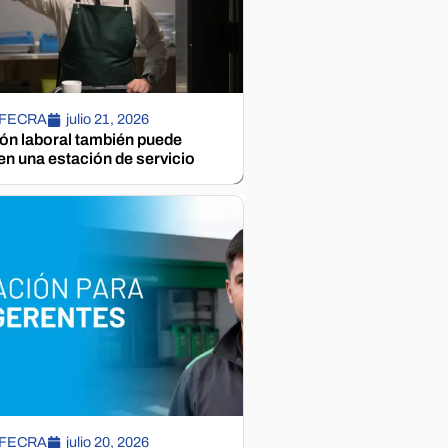
 FECRA
julio 21, 2026
ión laboral también puede
n una estación de servicio
 FECRA
julio 20, 2026