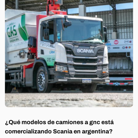
¿Qué modelos de camiones a gnc está
comercializando Scania en argentina?