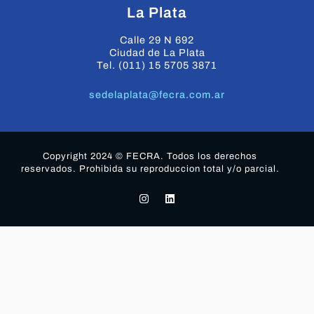
La Plata
Calle 29 N 692
Ciudad de La Plata
Tel. (011) 15 5705 3871
sedelaplata@fecra.com.ar
Copyright 2024 © FECRA. Todos los derechos
reservados. Prohibida su reproduccion total y/o parcial.