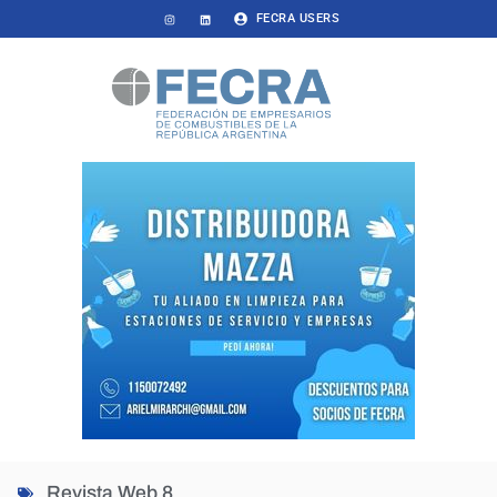
FECRA USERS
Revista Web 8