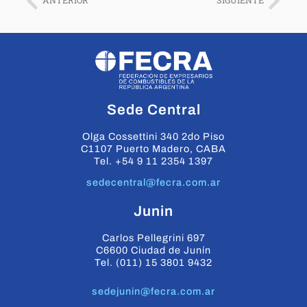
ANTERIOR
SIGUIENTE
Sede Central
Olga Cossettini 340 2do Piso
C1107 Puerto Madero, CABA
Tel. +54 9 11 2354 1397
sedecentral@fecra.com.ar
Junin
Carlos Pellegrini 697
C6600 Ciudad de Junín
Tel. (011) 15 3801 9432
sedejunin@fecra.com.ar