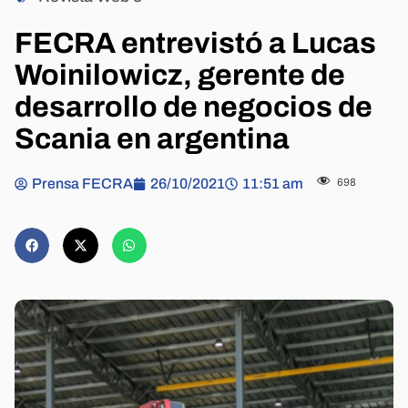
FECRA entrevistó a Lucas
Woinilowicz, gerente de
desarrollo de negocios de
Scania en argentina
Prensa FECRA
26/10/2021
11:51 am
698