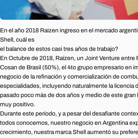
En el año 2018 Raizen ingreso en el mercado argent
Shell, cuál es
el balance de estos casi tres años de trabajo?
En Octubre de 2018, Raízen, un Joint Venture entre 
Cosan de Brasil (50%), el 4to grupo empresario en im
negocio de la refinación y comercialización de combus
especialidades, incluyendo naturalmente la licencia 
pasado poco más de dos años y medio de este gran hi
muy positivo.
Durante este período, y a pesar del desafiante contex
todos conocemos, nuestro negocio en Argentina ex
crecimiento, nuestra marca Shell aumentó su prefer