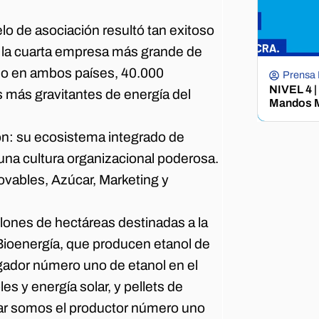
elo de asociación resultó tan exitoso
s la cuarta empresa más grande de
cio en ambos países, 40.000
Prensa
NIVEL 4 |
más gravitantes de energía del
Mandos M
on: su ecosistema integrado de
 una cultura organizacional poderosa.
vables, Azúcar, Marketing y
lones de hectáreas destinadas a la
Bioenergía, que producen etanol de
gador número uno de etanol en el
es y energía solar, y pellets de
ar somos el productor número uno