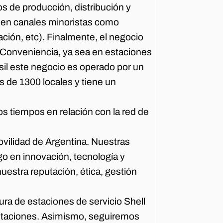
os de producción, distribución y
o en canales minoristas como
ación, etc). Finalmente, el negocio
 Conveniencia, ya sea en estaciones
sil este negocio es operado por un
 de 1300 locales y tiene un
s tiempos en relación con la red de
vilidad de Argentina. Nuestras
zgo en innovación, tecnología y
nuestra reputación, ética, gestión
ura de estaciones de servicio Shell
estaciones. Asimismo, seguiremos