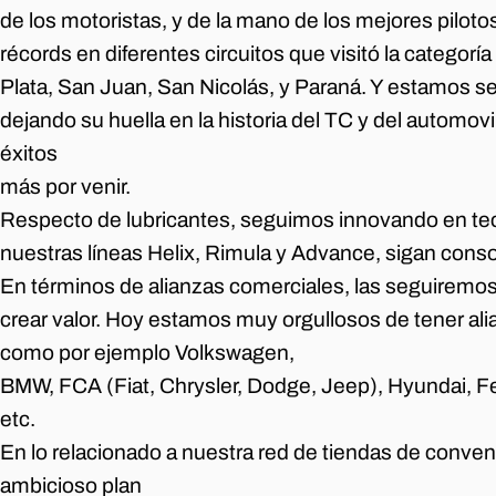
de los motoristas, y de la mano de los mejores pilot
récords en diferentes circuitos que visitó la categor
Plata, San Juan, San Nicolás, y Paraná. Y estamos s
dejando su huella en la historia del TC y del autom
éxitos
más por venir.
Respecto de lubricantes, seguimos innovando en te
nuestras líneas Helix, Rimula y Advance, sigan conso
En términos de alianzas comerciales, las seguiremos
crear valor. Hoy estamos muy orgullosos de tener al
como por ejemplo Volkswagen,
BMW, FCA (Fiat, Chrysler, Dodge, Jeep), Hyundai, Fe
etc.
En lo relacionado a nuestra red de tiendas de conve
ambicioso plan