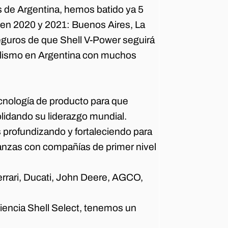
os de Argentina, hemos batido ya 5
ía en 2020 y 2021: Buenos Aires, La
eguros de que Shell V-Power seguirá
ovilismo en Argentina con muchos
cnología de producto para que
lidando su liderazgo mundial.
 profundizando y fortaleciendo para
ianzas con compañías de primer nivel
rrari, Ducati, John Deere, AGCO,
niencia Shell Select, tenemos un