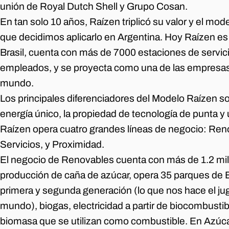
unión de Royal Dutch Shell y Grupo Cosan.
En tan solo 10 años, Raízen triplicó su valor y el mod
que decidimos aplicarlo en Argentina. Hoy Raízen e
Brasil, cuenta con más de 7000 estaciones de servi
empleados, y se proyecta como una de las empresas 
mundo.
Los principales diferenciadores del Modelo Raízen s
energía único, la propiedad de tecnología de punta y
Raízen opera cuatro grandes líneas de negocio: Reno
Servicios, y Proximidad.
El negocio de Renovables cuenta con más de 1.2 mil
producción de caña de azúcar, opera 35 parques de 
primera y segunda generación (lo que nos hace el ju
mundo), biogas, electricidad a partir de biocombustibl
biomasa que se utilizan como combustible. En Azúc