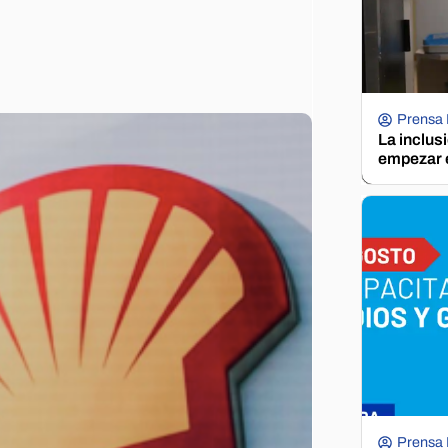
Prensa
La inclus
empezar e
Prensa