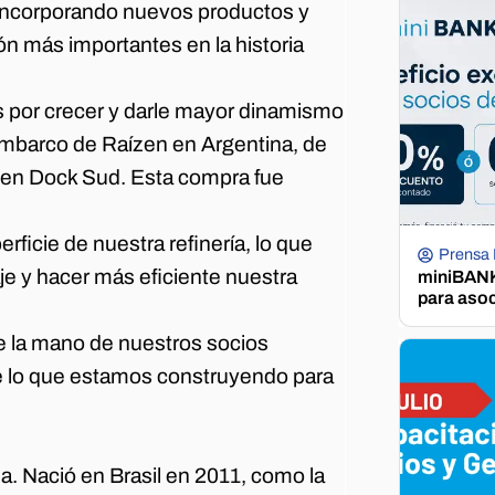
 incorporando nuevos productos y
ón más importantes en la historia
s por crecer y darle mayor dinamismo
sembarco de Raízen en Argentina, de
a en Dock Sud. Esta compra fue
icie de nuestra refinería, lo que
Prensa
je y hacer más eficiente nuestra
miniBANK 
para aso
e la mano de nuestros socios
e lo que estamos construyendo para
?
a. Nació en Brasil en 2011, como la