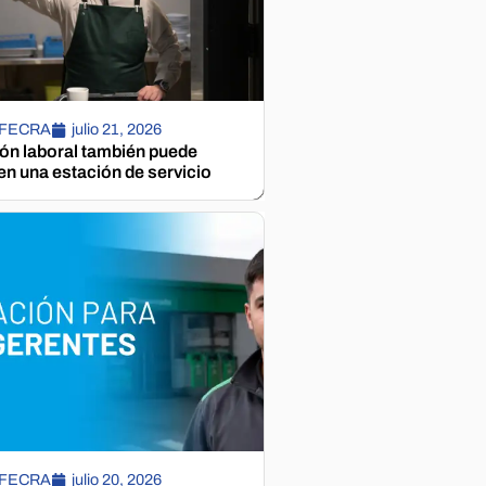
 FECRA
julio 21, 2026
ión laboral también puede
n una estación de servicio
 FECRA
julio 20, 2026