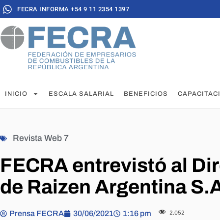
FECRA INFORMA +54 9 11 2354 1397
INICIO
ESCALA SALARIAL
BENEFICIOS
CAPACITAC
Revista Web 7
FECRA entrevistó al Dir
de Raizen Argentina S.
Prensa FECRA
30/06/2021
1:16 pm
2.052