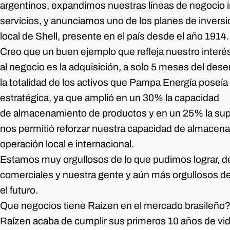
argentinos, expandimos nuestras líneas de negocio
servicios, y anunciamos uno de los planes de inversi
local de Shell, presente en el país desde el año 1914.
Creo que un buen ejemplo que refleja nuestro interé
al negocio es la adquisición, a solo 5 meses del de
la totalidad de los activos que Pampa Energía poseí
estratégica, ya que amplió en un 30% la capacidad
de almacenamiento de productos y en un 25% la superf
nos permitió reforzar nuestra capacidad de almacena
operación local e internacional.
Estamos muy orgullosos de lo que pudimos lograr, d
comerciales y nuestra gente y aún más orgullosos d
el futuro.
Que negocios tiene Raizen en el mercado brasileño
Raízen acaba de cumplir sus primeros 10 años de vid