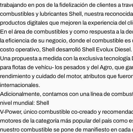
trabajando en pos de la fidelización de clientes a tr
combustibles y lubricantes Shell, nuestra reconocid
productos digitales que mejoren la experiencia del cl
En el área de combustibles y como respuesta a la 
la eficiencia de su negocio, donde el combustible e
costo operativo, Shell desarrolló Shell Evolux Diesel.
Una propuesta a medida con la exclusiva tecnología
para flotas de vehícu- los pesados y del Agro, que g
rendimiento y cuidado del motor, atributos que fueron
internacionales.
Adicionalmente, contamos con una línea de combus
nivel mundial: Shell
V-Power, único combustible co-creado y recomendado
motores de la categoría más popular del país como es
nuestro combustible se pone de manifiesto en cada ca