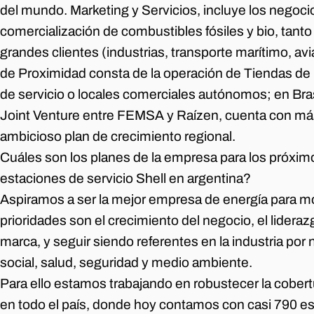
del mundo. Marketing y Servicios, incluye los negoci
comercialización de combustibles fósiles y bio, tant
grandes clientes (industrias, transporte marítimo, avi
de Proximidad consta de la operación de Tiendas de
de servicio o locales comerciales autónomos; en Bra
Joint Venture entre FEMSA y Raízen, cuenta con más
ambicioso plan de crecimiento regional.
Cuáles son los planes de la empresa para los próximo
estaciones de servicio Shell en argentina?
Aspiramos a ser la mejor empresa de energía para mo
prioridades son el crecimiento del negocio, el lidera
marca, y seguir siendo referentes en la industria por 
social, salud, seguridad y medio ambiente.
Para ello estamos trabajando en robustecer la cobert
en todo el país, donde hoy contamos con casi 790 