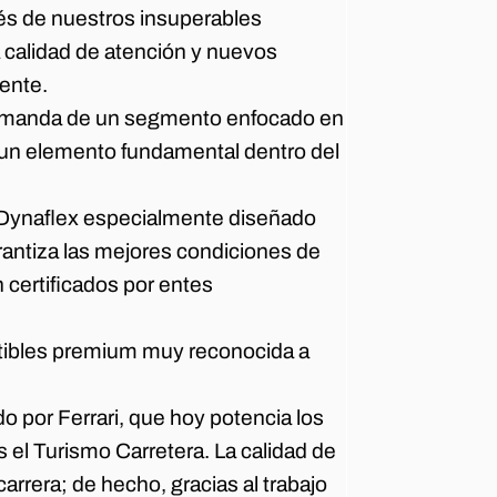
avés de nuestros insuperables
a calidad de atención y nuevos
iente.
demanda de un segmento enfocado en
s un elemento fundamental dentro del
 Dynaflex especialmente diseñado
arantiza las mejores condiciones de
 certificados por entes
tibles premium muy reconocida a
 por Ferrari, que hoy potencia los
 el Turismo Carretera. La calidad de
rrera; de hecho, gracias al trabajo