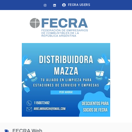
FECRA USERS
FECRA Web