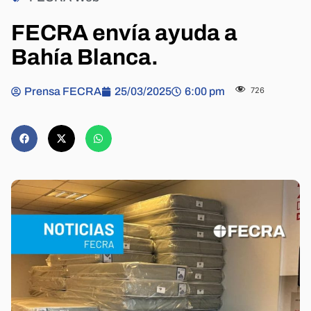
FECRA envía ayuda a
Bahía Blanca.
Prensa FECRA
25/03/2025
6:00 pm
726