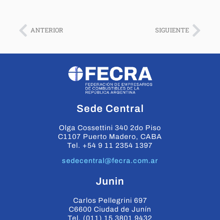
ANTERIOR
SIGUIENTE
Sede Central
Olga Cossettini 340 2do Piso
C1107 Puerto Madero, CABA
Tel. +54 9 11 2354 1397
sedecentral@fecra.com.ar
Junin
Carlos Pellegrini 697
C6600 Ciudad de Junín
Tel. (011) 15 3801 9432