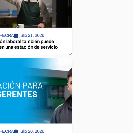
 FECRA
julio 21, 2026
ión laboral también puede
n una estación de servicio
 FECRA
julio 20, 2026