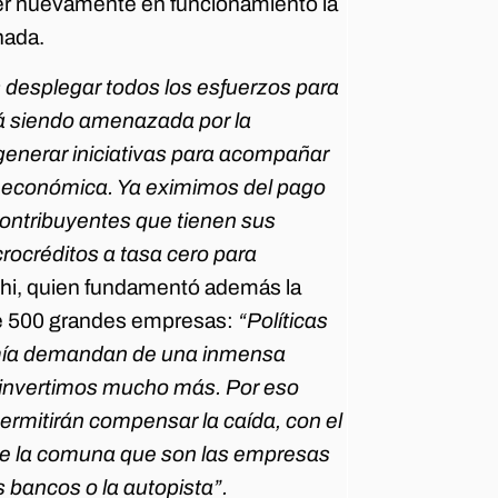
oner nuevamente en funcionamiento la
nada.
 desplegar todos los esfuerzos para
tá siendo amenazada por la
nerar iniciativas para acompañar
sis económica. Ya eximimos del pago
contribuyentes que tienen sus
rocréditos a tasa cero para
Ghi, quien fundamentó además la
de 500 grandes empresas:
“Políticas
nomía demandan de una inmensa
 invertimos mucho más. Por eso
ermitirán compensar la caída, con el
 de la comuna que son las empresas
 bancos o la autopista”.