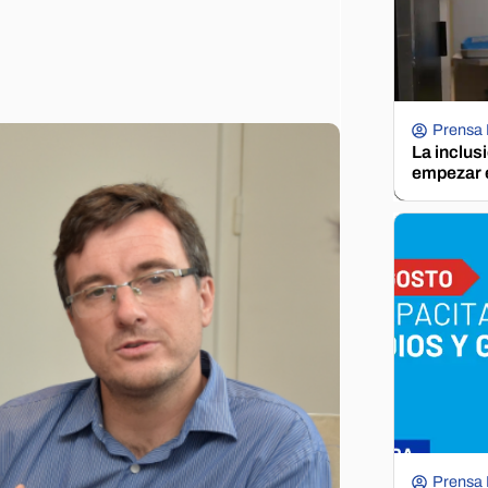
Prensa
La inclus
empezar e
Prensa