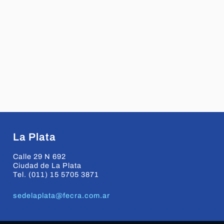
La Plata
Calle 29 N 692
Ciudad de La Plata
Tel. (011) 15 5705 3871
sedelaplata@fecra.com.ar