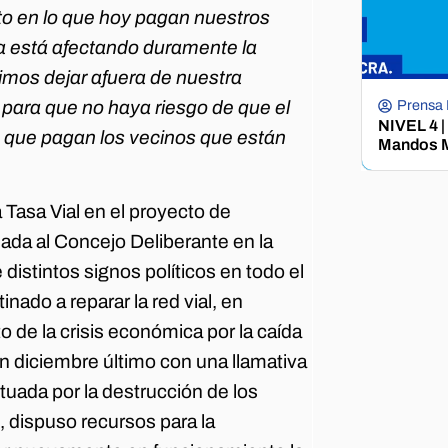
to en lo que hoy pagan nuestros
a está afectando duramente la
mos dejar afuera de nuestra
 para que no haya riesgo de que el
Prensa
NIVEL 4 |
s que pagan los vecinos que están
Mandos M
 Tasa Vial en el proyecto de
iada al Concejo Deliberante en la
istintos signos políticos en todo el
nado a reparar la red vial, en
 de la crisis económica por la caída
 en diciembre último con una llamativa
tuada por la destrucción de los
 dispuso recursos para la