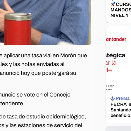
CURSO
MANDOS
NIVEL 4
aplicar una tasa vial en Morón que
es y las notas enviadas al
io anunció hoy que postergará su
uncio se vote en el Concejo
Prensa
ntendente.
FECRA im
Santander
beneficio
de tasa de estudio epidemiológico,
 y las estaciones de servicio del