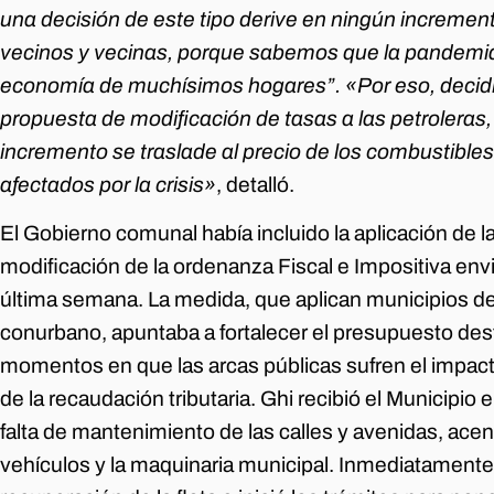
una decisión de este tipo derive en ningún incremen
vecinos y vecinas, porque sabemos que la pandemi
economía de muchísimos hogares”. «Por eso, decidi
propuesta de modificación de tasas a las petroleras,
incremento se traslade al precio de los combustible
afectados por la crisis»
, detalló.
El Gobierno comunal había incluido la aplicación de la
modificación de la ordenanza Fiscal e Impositiva env
última semana. La medida, que aplican municipios de d
conurbano, apuntaba a fortalecer el presupuesto desti
momentos en que las arcas públicas sufren el impacto
de la recaudación tributaria. Ghi recibió el Municipio
falta de mantenimiento de las calles y avenidas, acen
vehículos y la maquinaria municipal. Inmediatamente,