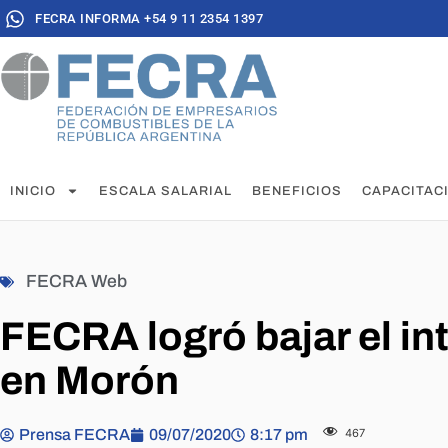
FECRA INFORMA +54 9 11 2354 1397
INICIO
ESCALA SALARIAL
BENEFICIOS
CAPACITAC
FECRA Web
FECRA logró bajar el int
en Morón
Prensa FECRA
09/07/2020
8:17 pm
467