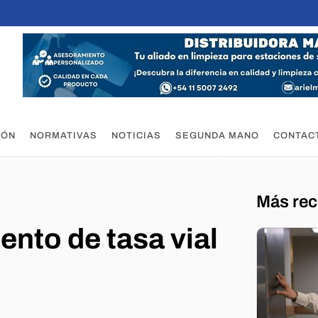
IÓN
NORMATIVAS
NOTICIAS
SEGUNDA MANO
CONTAC
Más rec
ento de tasa vial