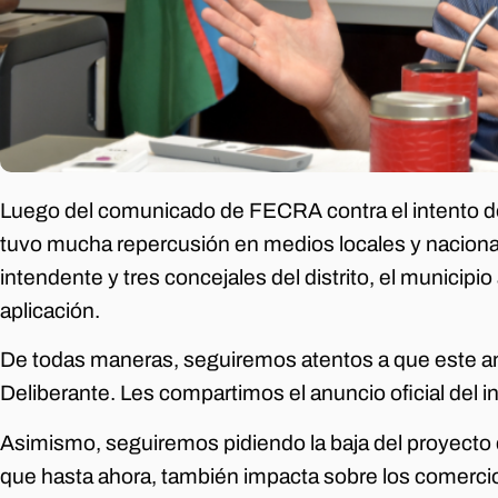
Luego del comunicado de FECRA contra el intento de 
tuvo mucha repercusión en medios locales y nacional
intendente y tres concejales del distrito, el municip
aplicación.
De todas maneras, seguiremos atentos a que este an
Deliberante. Les compartimos el anuncio oficial del i
Asimismo, seguiremos pidiendo la baja del proyecto 
que hasta ahora, también impacta sobre los comercios