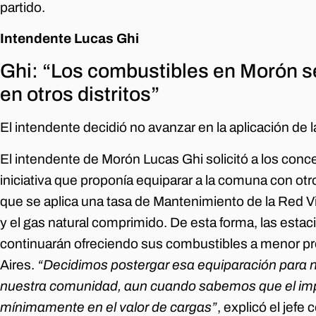
partido.
Intendente Lucas Ghi
Ghi: “Los combustibles en Morón s
en otros distritos”
El intendente decidió no avanzar en la aplicación de 
El intendente de Morón Lucas Ghi solicitó a los conceja
iniciativa que proponía equiparar a la comuna con otr
que se aplica una tasa de Mantenimiento de la Red Vial 
y el gas natural comprimido. De esta forma, las esta
continuarán ofreciendo sus combustibles a menor pr
Aires.
“Decidimos postergar esa equiparación para no 
nuestra comunidad, aun cuando sabemos que el impac
mínimamente en el valor de cargas”
, explicó el jef