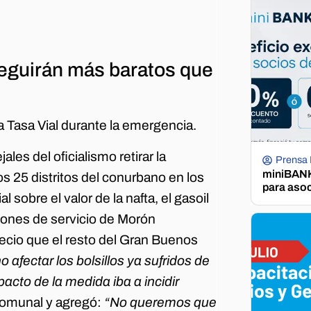
eguirán más baratos que
la Tasa Vial durante la emergencia.
les del oficialismo retirar la
Prensa
miniBANK 
os 25 distritos del conurbano en los
para aso
sobre el valor de la nafta, el gasoil
ciones de servicio de Morón
ecio que el resto del Gran Buenos
afectar los bolsillos ya sufridos de
to de la medida iba a incidir
e comunal y agregó:
“No queremos que