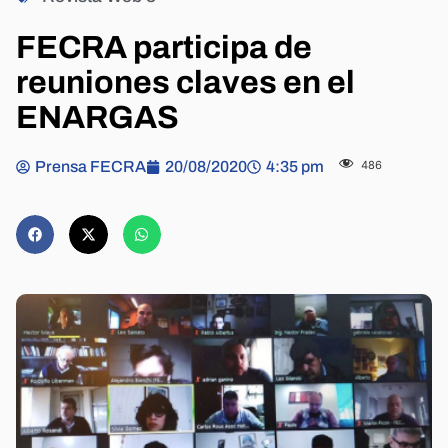
FECRA participa de
reuniones claves en el
ENARGAS
Prensa FECRA
20/08/2020
4:35 pm
486