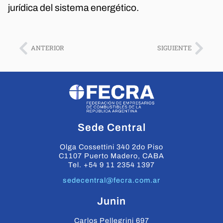
jurídica del sistema energético.
ANTERIOR
SIGUIENTE
Sede Central
Olga Cossettini 340 2do Piso
C1107 Puerto Madero, CABA
Tel. +54 9 11 2354 1397
sedecentral@fecra.com.ar
Junin
Carlos Pellegrini 697