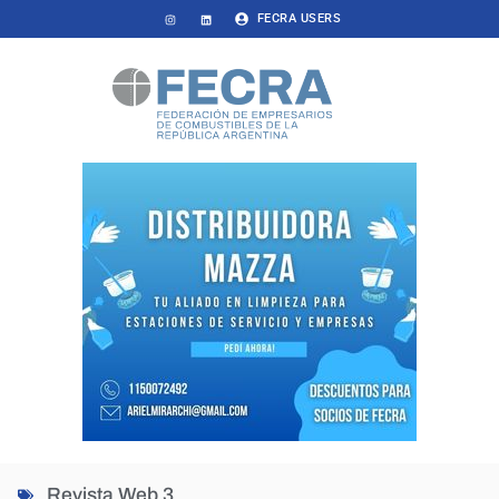
FECRA USERS
Revista Web 3