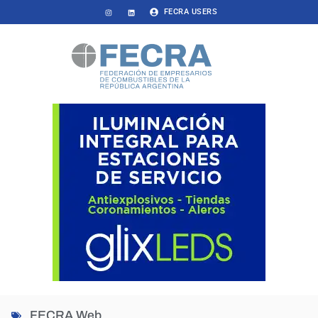
FECRA USERS
FECRA Web