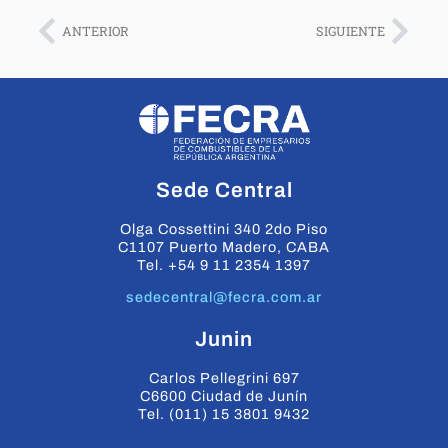
ANTERIOR
SIGUIENTE
Sede Central
Olga Cossettini 340 2do Piso
C1107 Puerto Madero, CABA
Tel. +54 9 11 2354 1397
sedecentral@fecra.com.ar
Junin
Carlos Pellegrini 697
C6600 Ciudad de Junín
Tel. (011) 15 3801 9432