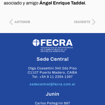
asociado y amigo
Ángel Enrique Taddei
.
ANTERIOR
SIGUIENTE
Sede Central
Olga Cossettini 340 2do Piso
C1107 Puerto Madero, CABA
Tel. +54 9 11 2354 1397
sedecentral@fecra.com.ar
Junin
Carlos Pellegrini 697