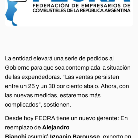
La entidad elevará una serie de pedidos al
Gobierno para que sea contemplada la situación
de las expendedoras. “Las ventas persisten
entre un 25 y un 30 por ciento abajo. Ahora, con
las nuevas medidas, estaremos más
complicados”, sostienen.
Desde hoy FECRA tiene un nuevo gerente: En
reemplazo de
Alejandro
Bianchi
asumirá
Ignacio Barousse,
experto en