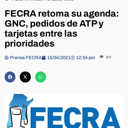
FECRA retoma su agenda:
GNC, pedidos de ATP y
tarjetas entre las
prioridades
Prensa FECRA
15/04/2021
12:54 pm
401