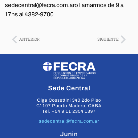
sedecentral@fecra.com.aro llamarmos de 9 a
17hs al 4382-9700.
ANTERIOR
SIGUIENTE
Sede Central
Olga Cossettini 340 2do Piso
C1107 Puerto Madero, CABA
Tel. +54 9 11 2354 1397
sedecentral@fecra.com.ar
Junin