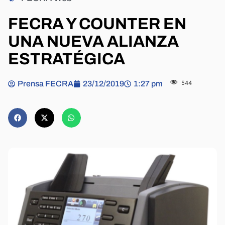
FECRA Y COUNTER EN
UNA NUEVA ALIANZA
ESTRATÉGICA
Prensa FECRA
23/12/2019
1:27 pm
544