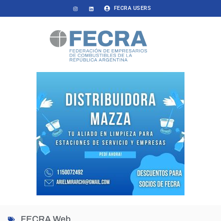
FECRA USERS
FECRA Web