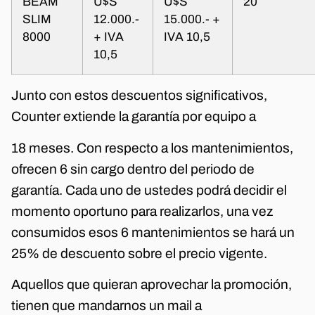
BEAM
U$S
U$S
20
SLIM
12.000.-
15.000.- +
8000
+ IVA
IVA 10,5
10,5
Junto con estos descuentos significativos,
Counter extiende la garantía por equipo a
18 meses. Con respecto a los mantenimientos,
ofrecen 6 sin cargo dentro del periodo de
garantía. Cada uno de ustedes podrá decidir el
momento oportuno para realizarlos, una vez
consumidos esos 6 mantenimientos se hará un
25% de descuento sobre el precio vigente.
Aquellos que quieran aprovechar la promoción,
tienen que mandarnos un mail a