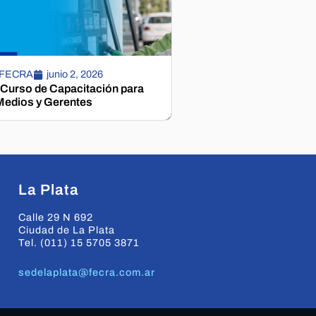
 FECRA
junio 2, 2026
 Curso de Capacitación para
edios y Gerentes
La Plata
Calle 29 N 692
Ciudad de La Plata
Tel. (011) 15 5705 3871
sedelaplata@fecra.com.ar