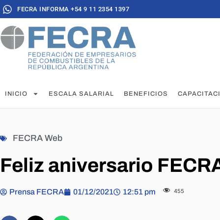
FECRA INFORMA +54 9 11 2354 1397
INICIO
ESCALA SALARIAL
BENEFICIOS
CAPACITAC
FECRA Web
Feliz aniversario FEC
Prensa FECRA
01/12/2021
12:51 pm
455