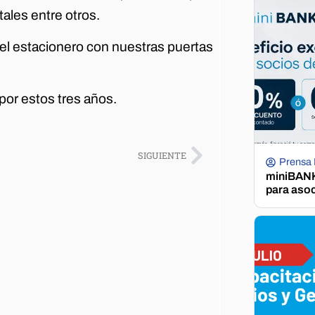
ales entre otros.
 estacionero con nuestras puertas
or estos tres años.
SIGUIENTE
Prensa
miniBANK 
para aso