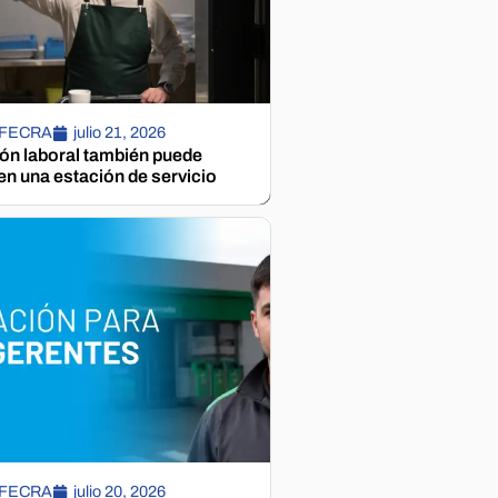
 FECRA
julio 21, 2026
ión laboral también puede
n una estación de servicio
 FECRA
julio 20, 2026