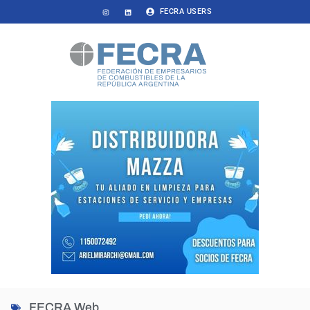
FECRA USERS
FECRA Web