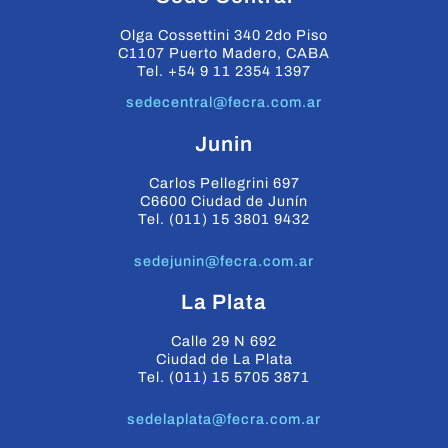
Olga Cossettini 340 2do Piso
C1107 Puerto Madero, CABA
Tel. +54 9 11 2354 1397
sedecentral@fecra.com.ar
Junin
Carlos Pellegrini 697
C6600 Ciudad de Junín
Tel. (011) 15 3801 9432
sedejunin@fecra.com.ar
La Plata
Calle 29 N 692
Ciudad de La Plata
Tel. (011) 15 5705 3871
sedelaplata@fecra.com.ar