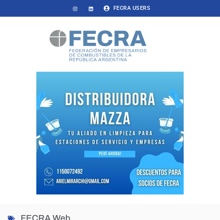
FECRA USERS
FECRA Web