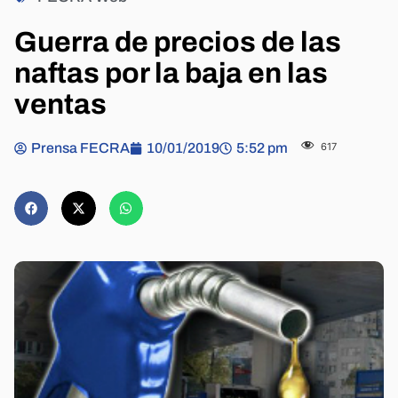
Guerra de precios de las
naftas por la baja en las
ventas
Prensa FECRA
10/01/2019
5:52 pm
617