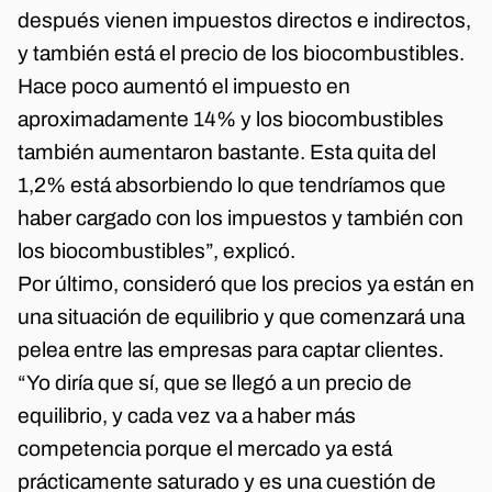
después vienen impuestos directos e indirectos,
y también está el precio de los biocombustibles.
Hace poco aumentó el impuesto en
aproximadamente 14% y los biocombustibles
también aumentaron bastante. Esta quita del
1,2% está absorbiendo lo que tendríamos que
haber cargado con los impuestos y también con
los biocombustibles”, explicó.
Por último, consideró que los precios ya están en
una situación de equilibrio y que comenzará una
pelea entre las empresas para captar clientes.
“Yo diría que sí, que se llegó a un precio de
equilibrio, y cada vez va a haber más
competencia porque el mercado ya está
prácticamente saturado y es una cuestión de