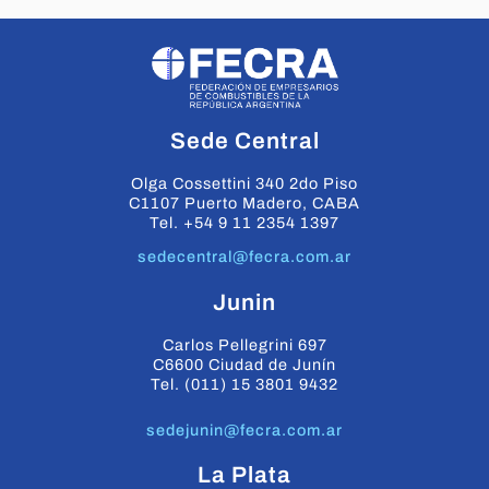
Sede Central
Olga Cossettini 340 2do Piso
C1107 Puerto Madero, CABA
Tel. +54 9 11 2354 1397
sedecentral@fecra.com.ar
Junin
Carlos Pellegrini 697
C6600 Ciudad de Junín
Tel. (011) 15 3801 9432
sedejunin@fecra.com.ar
La Plata