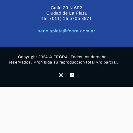
Calle 29 N 692
Ciudad de La Plata
Tel. (011) 15 5705 3871
sedelaplata@fecra.com.ar
Copyright 2024 © FECRA. Todos los derechos
reservados. Prohibida su reproduccion total y/o parcial.