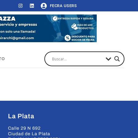
FECRA USERS
TO
La Plata
Calle 29 N 692
Ciudad de La Plata