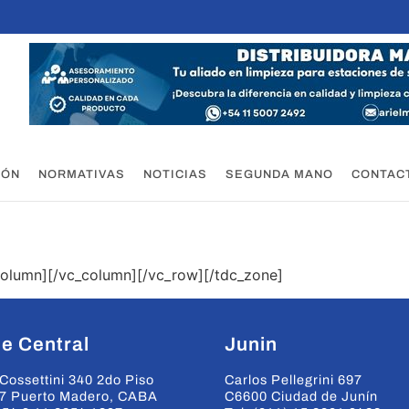
IÓN
NORMATIVAS
NOTICIAS
SEGUNDA MANO
CONTAC
olumn][/vc_column][/vc_row][/tdc_zone]
e Central
Junin
Cossettini 340 2do Piso
Carlos Pellegrini 697
7 Puerto Madero, CABA
C6600 Ciudad de Junín