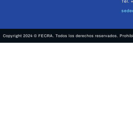
Tel. 
sede
Copyright 2024 © FECRA. Todos los derechos reservados. Prohibid