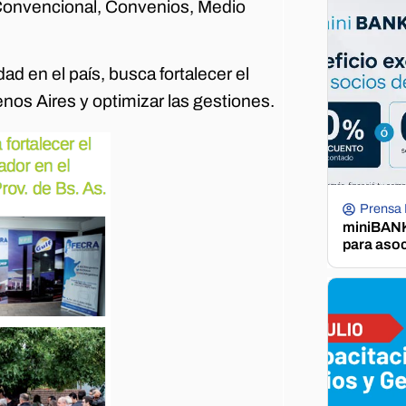
 Convencional, Convenios, Medio
 en el país, busca fortalecer el
enos Aires y optimizar las gestiones.
Prensa
miniBANK 
para aso