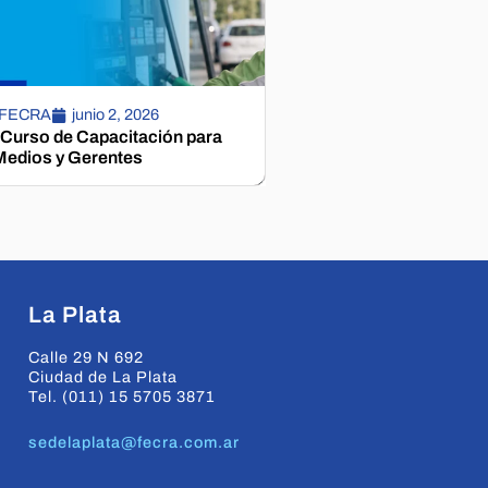
 FECRA
junio 2, 2026
 Curso de Capacitación para
edios y Gerentes
La Plata
Calle 29 N 692
Ciudad de La Plata
Tel. (011) 15 5705 3871
sedelaplata@fecra.com.ar