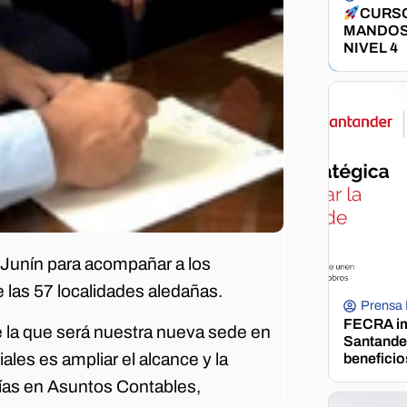
CURSO
MANDOS
NIVEL 4
 Junín para acompañar a los
 las 57 localidades aledañas.
Prensa
FECRA im
e la que será nuestra nueva sede en
Santander
iales es ampliar el alcance y la
beneficio
ías en Asuntos Contables,