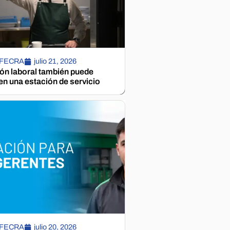
 FECRA
julio 21, 2026
ión laboral también puede
n una estación de servicio
 FECRA
julio 20, 2026