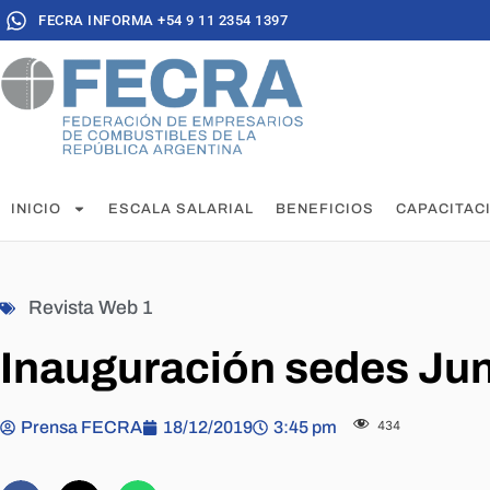
FECRA INFORMA +54 9 11 2354 1397
INICIO
ESCALA SALARIAL
BENEFICIOS
CAPACITAC
Revista Web 1
Inauguración sedes Juní
Prensa FECRA
18/12/2019
3:45 pm
434