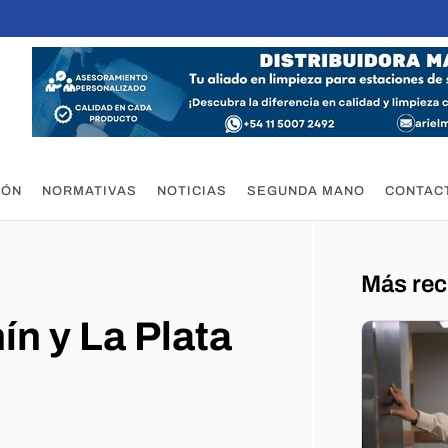
IÓN
NORMATIVAS
NOTICIAS
SEGUNDA MANO
CONTAC
Más rec
n y La Plata