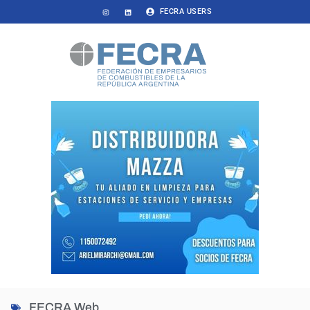
FECRA USERS
FECRA Web