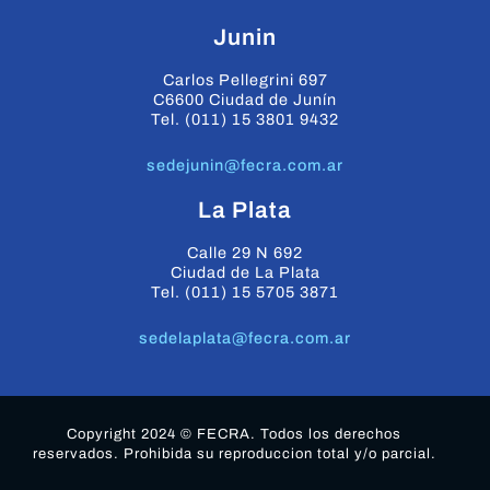
Junin
Carlos Pellegrini 697
C6600 Ciudad de Junín
Tel. (011) 15 3801 9432
sedejunin@fecra.com.ar
La Plata
Calle 29 N 692
Ciudad de La Plata
Tel. (011) 15 5705 3871
sedelaplata@fecra.com.ar
Copyright 2024 © FECRA. Todos los derechos
reservados. Prohibida su reproduccion total y/o parcial.