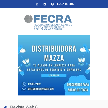
FECRA USERS
Revista Web 8