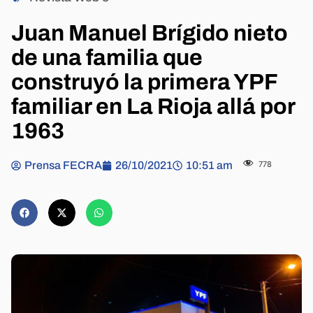
Juan Manuel Brígido nieto
de una familia que
construyó la primera YPF
familiar en La Rioja allá por
1963
Prensa FECRA
26/10/2021
10:51 am
778