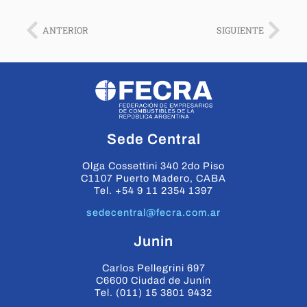
ANTERIOR
SIGUIENTE
Sede Central
Olga Cossettini 340 2do Piso
C1107 Puerto Madero, CABA
Tel. +54 9 11 2354 1397
sedecentral@fecra.com.ar
Junin
Carlos Pellegrini 697
C6600 Ciudad de Junín
Tel. (011) 15 3801 9432