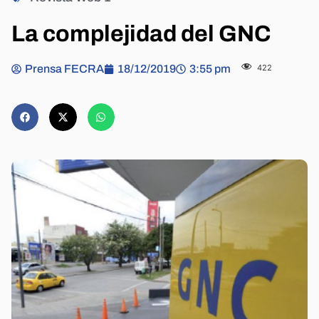
La complejidad del GNC
Prensa FECRA
18/12/2019
3:55 pm
422