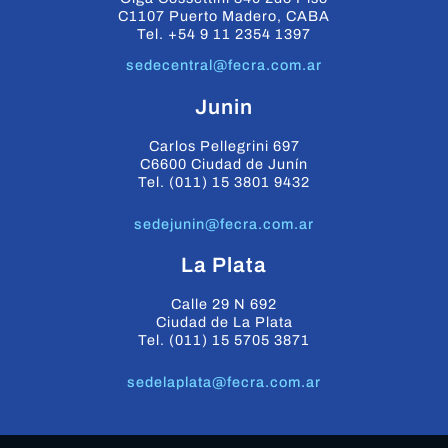
C1107 Puerto Madero, CABA
Tel. +54 9 11 2354 1397
sedecentral@fecra.com.ar
Junin
Carlos Pellegrini 697
C6600 Ciudad de Junín
Tel. (011) 15 3801 9432
sedejunin@fecra.com.ar
La Plata
Calle 29 N 692
Ciudad de La Plata
Tel. (011) 15 5705 3871
sedelaplata@fecra.com.ar