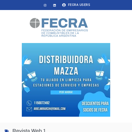
FECRA USERS
Revista Web 1