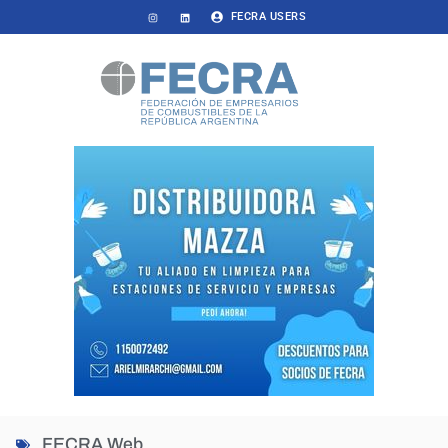
FECRA USERS
FECRA Web