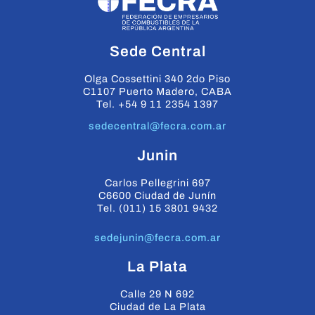
Sede Central
Olga Cossettini 340 2do Piso
C1107 Puerto Madero, CABA
Tel. +54 9 11 2354 1397
sedecentral@fecra.com.ar
Junin
Carlos Pellegrini 697
C6600 Ciudad de Junín
Tel. (011) 15 3801 9432
sedejunin@fecra.com.ar
La Plata
Calle 29 N 692
Ciudad de La Plata