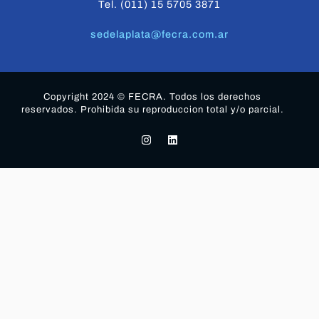
Tel. (011) 15 5705 3871
sedelaplata@fecra.com.ar
Copyright 2024 © FECRA. Todos los derechos
reservados. Prohibida su reproduccion total y/o parcial.