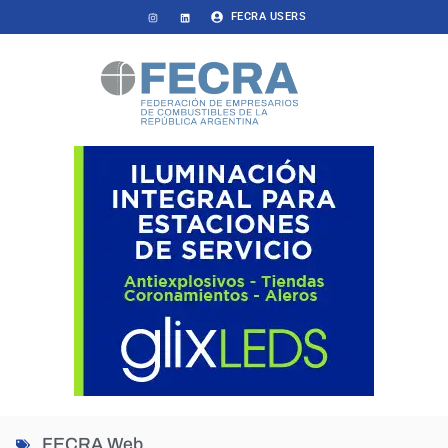
FECRA USERS
FECRA Web