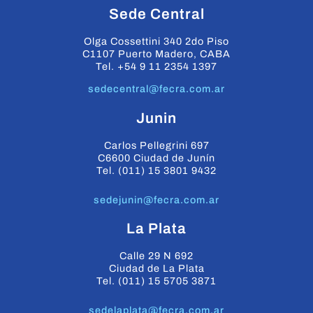
Sede Central
Olga Cossettini 340 2do Piso
C1107 Puerto Madero, CABA
Tel. +54 9 11 2354 1397
sedecentral@fecra.com.ar
Junin
Carlos Pellegrini 697
C6600 Ciudad de Junín
Tel. (011) 15 3801 9432
sedejunin@fecra.com.ar
La Plata
Calle 29 N 692
Ciudad de La Plata
Tel. (011) 15 5705 3871
sedelaplata@fecra.com.ar