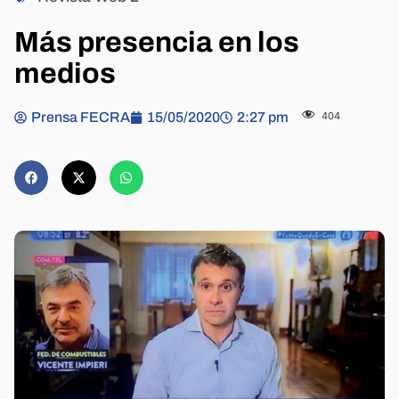
Más presencia en los
medios
Prensa FECRA
15/05/2020
2:27 pm
404