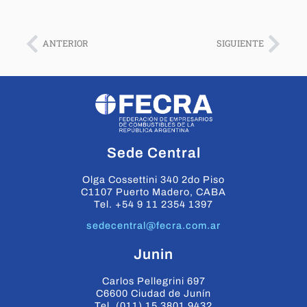
ANTERIOR
SIGUIENTE
Sede Central
Olga Cossettini 340 2do Piso
C1107 Puerto Madero, CABA
Tel. +54 9 11 2354 1397
sedecentral@fecra.com.ar
Junin
Carlos Pellegrini 697
C6600 Ciudad de Junín
Tel. (011) 15 3801 9432