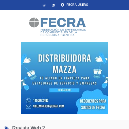
FECRA USERS
Revista Web 2