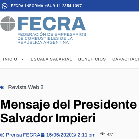
FECRA INFORMA +54 9 11 2354 1397
INICIO
ESCALA SALARIAL
BENEFICIOS
CAPACITAC
Revista Web 2
Mensaje del Presidente
Salvador Impieri
Prensa FECRA
15/05/2020
2:11 pm
477