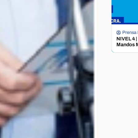
Prensa
NIVEL 4 |
Mandos M