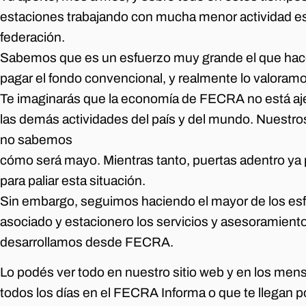
estaciones trabajando con mucha menor actividad e
federación.
Sabemos que es un esfuerzo muy grande el que hace
pagar el fondo convencional, y realmente lo valoramo
Te imaginarás que la economía de FECRA no está ajen
las demás actividades del país y del mundo. Nuestros
no sabemos
cómo será mayo. Mientras tanto, puertas adentro ya
para paliar esta situación.
Sin embargo, seguimos haciendo el mayor de los esfu
asociado y estacionero los servicios y asesoramien
desarrollamos desde FECRA.
Lo podés ver todo en nuestro sitio web y en los 
todos los días en el FECRA Informa o que te llegan p