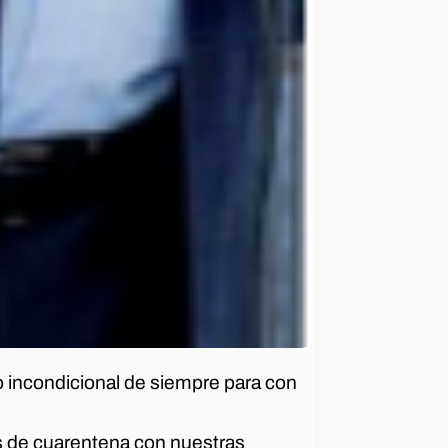
o incondicional de siempre para con
s de cuarentena con nuestras