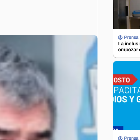
Prensa
La inclus
empezar e
Prensa