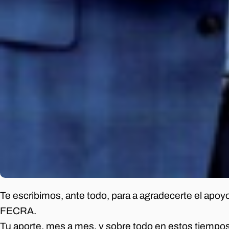
Te escribimos, ante todo, para a agradecerte el apoy
FECRA.
Tu aporte, mes a mes, y sobre todo en estos tiempo