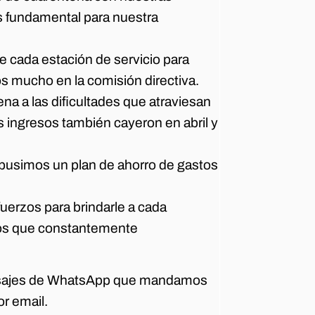
s fundamental para nuestra
 cada estación de servicio para
s mucho en la comisión directiva.
a a las dificultades que atraviesan
 ingresos también cayeron en abril y
 pusimos un plan de ahorro de gastos
erzos para brindarle a cada
tos que constantemente
mensajes de WhatsApp que mandamos
or email.