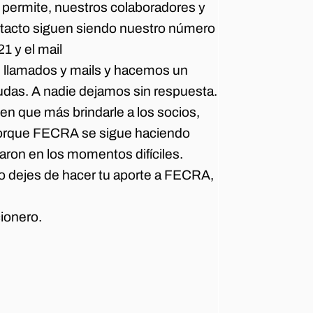
s permite, nuestros colaboradores y
ntacto siguen siendo nuestro número
 y el mail
 llamados y mails y hacemos un
udas. A nadie dejamos sin respuesta.
 que más brindarle a los socios,
. Porque FECRA se sigue haciendo
ron en los momentos difíciles.
o dejes de hacer tu aporte a FECRA,
ionero.