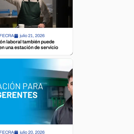
 FECRA
julio 21, 2026
ión laboral también puede
n una estación de servicio
 FECRA
julio 20, 2026