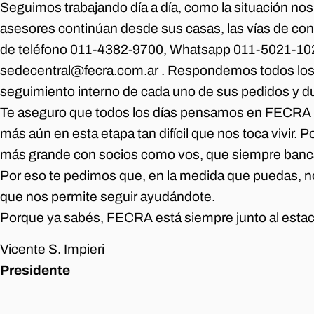
Seguimos trabajando día a día, como la situación no
asesores continúan desde sus casas, las vías de co
de teléfono 011-4382-9700, Whatsapp 011-5021-1021
sedecentral@fecra.com.ar . Respondemos todos los
seguimiento interno de cada uno de sus pedidos y d
Te aseguro que todos los días pensamos en FECRA en
más aún en esta etapa tan difícil que nos toca vivir
más grande con socios como vos, que siempre banca
Por eso te pedimos que, en la medida que puedas, n
que nos permite seguir ayudándote.
Porque ya sabés, FECRA está siempre junto al estac
Vicente S. Impieri
Presidente