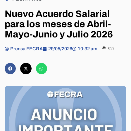
Nuevo Acuerdo Salarial
para los meses de Abril-
Mayo-Junio y Julio 2026
Prensa FECRA
29/05/2026
10:32 am
653