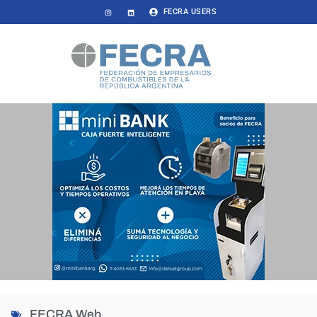
FECRA USERS
FECRA Web