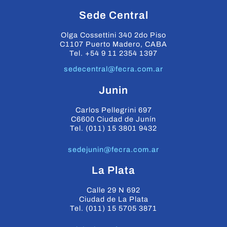
Sede Central
Olga Cossettini 340 2do Piso
C1107 Puerto Madero, CABA
Tel. +54 9 11 2354 1397
sedecentral@fecra.com.ar
Junin
Carlos Pellegrini 697
C6600 Ciudad de Junín
Tel. (011) 15 3801 9432
sedejunin@fecra.com.ar
La Plata
Calle 29 N 692
Ciudad de La Plata
Tel. (011) 15 5705 3871