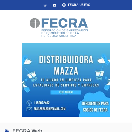
FECRA USERS
FECRA Web