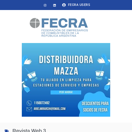
FECRA USERS
Revista Web 3