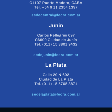
C1107 Puerto Madero, CABA
Tel. +54 9 11 2354 1397
sedecentral@fecra.com.ar
Junin
Carlos Pellegrini 697
C6600 Ciudad de Junín
Tel. (011) 15 3801 9432
sedejunin@fecra.com.ar
La Plata
Calle 29 N 692
Ciudad de La Plata
Tel. (011) 15 5705 3871
sedelaplata@fecra.com.ar