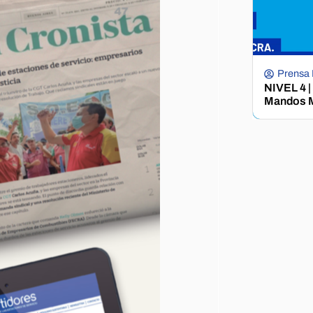
Prensa
NIVEL 4 |
Mandos M