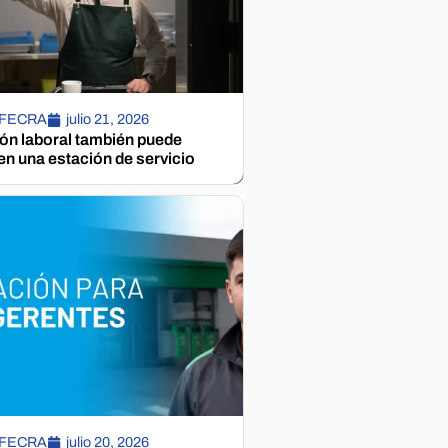
 FECRA
julio 21, 2026
ión laboral también puede
n una estación de servicio
 FECRA
julio 20, 2026