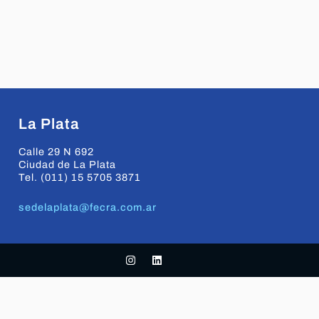
La Plata
Calle 29 N 692
Ciudad de La Plata
Tel. (011) 15 5705 3871
sedelaplata@fecra.com.ar