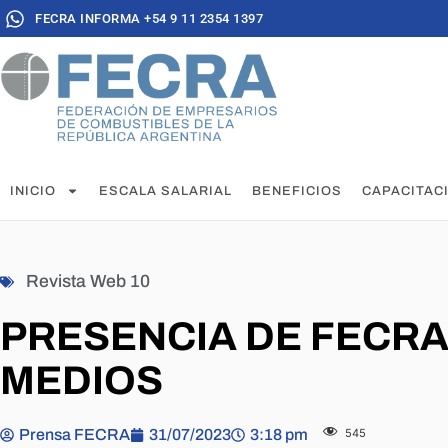
FECRA INFORMA +54 9 11 2354 1397
INICIO
ESCALA SALARIAL
BENEFICIOS
CAPACITAC
Revista Web 10
PRESENCIA DE FECRA
MEDIOS
Prensa FECRA
31/07/2023
3:18 pm
545