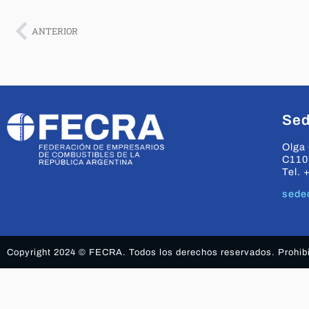
ANTERIOR
Sed
Olga 
C110
Tel. 
sede
Copyright 2024 © FECRA. Todos los derechos reservados. Prohibid