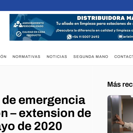
IÓN
NORMATIVAS
NOTICIAS
SEGUNDA MANO
CONTAC
Más rec
a de emergencia
ón – extension de
ayo de 2020