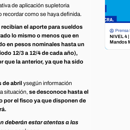
iva de aplicación supletoria
o recordar como se haya definida.
recibían el aporte para sueldos
Prensa
urado lo mismo o menos que en
NIVEL 4 |
Mandos M
rado en pesos nominales hasta un
odo 12/3 a 12/4 de cada año),
r que la anterior, ya que ha sido
 de abril
ysegún información
a situación,
se desconoce hasta el
o por el fisco ya que disponen de
rá.
n deberán estar atentas a las