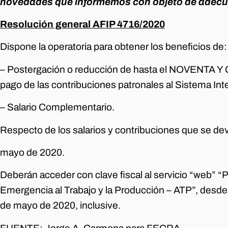
novedades que informemos con objeto de adecua
Resolución general AFIP 4716/2020
Dispone la operatoria para obtener los beneficios de:
– Postergación o reducción de hasta el NOVENTA
pago de las contribuciones patronales al Sistema Int
– Salario Complementario.
Respecto de los salarios y contribuciones que se d
mayo de 2020.
Deberán acceder con clave fiscal al servicio “web” 
Emergencia al Trabajo y la Producción – ATP”, desde
de mayo de 2020, inclusive.