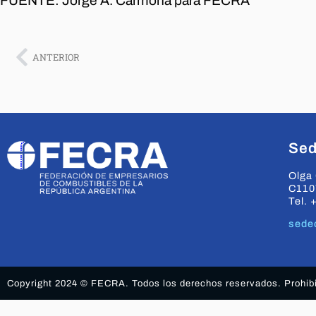
FUENTE: Jorge A. Carmona para FECRA
ANTERIOR
Sed
Olga 
C110
Tel. 
sede
Copyright 2024 © FECRA. Todos los derechos reservados. Prohibid