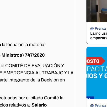
Prensa
La inclus
empezar e
a fecha en la materia:
e Ministros) 747/2020
or el COMITÉ DE EVALUACIÓN Y
 EMERGENCIA AL TRABAJO Y LA
te integrante de la Decisión en
ctuadas por el citado Comité la
cios relativos al
Salario
Prensa