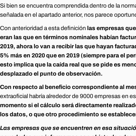
Si bien se encuentra comprendida dentro de la normat
señalada en el apartado anterior, nos parece oportun
Con anterioridad a esta definición
las empresas que 
eran las que en términos nominales habían fact
2019, ahora lo van a recibir las que hayan factu
5% más en 2020 que en 2019 (siempre para el perí
esto implica que la caída real que se pide es meno
desplazado el punto de observación.
Con respecto al beneficio correspondiente al mes
extraoficial habría alrededor de 9000 empresas en es
momento si el cálculo será directamente realizad
los datos, o que otro procedimiento se establece
Las empresas que se encuentren en esa situació