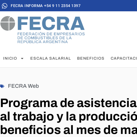
FECRA INFORMA +54 9 11 2354 1397
INICIO
ESCALA SALARIAL
BENEFICIOS
CAPACITAC
FECRA Web
Programa de asistenci
al trabajo y la producci
beneficios al mes de m