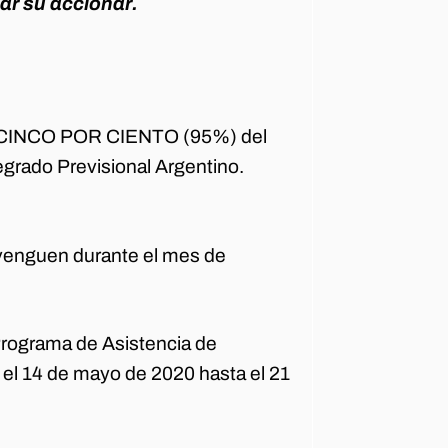
r su accionar.
 Y CINCO POR CIENTO (95%) del
egrado Previsional Argentino.
evenguen durante el mes de
“Programa de Asistencia de
 el 14 de mayo de 2020 hasta el 21