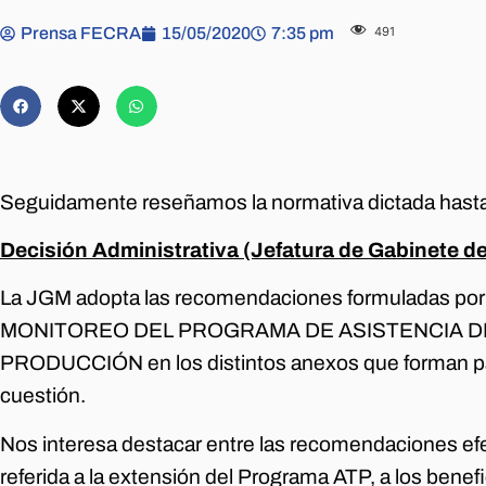
Prensa FECRA
15/05/2020
7:35 pm
491
Seguidamente reseñamos la normativa dictada hasta l
Decisión Administrativa (Jefatura de Gabinete d
La JGM adopta las recomendaciones formuladas p
MONITOREO DEL PROGRAMA DE ASISTENCIA DE
PRODUCCIÓN en los distintos anexos que forman par
cuestión.
Nos interesa destacar entre las recomendaciones efe
referida a la extensión del Programa ATP, a los benefi