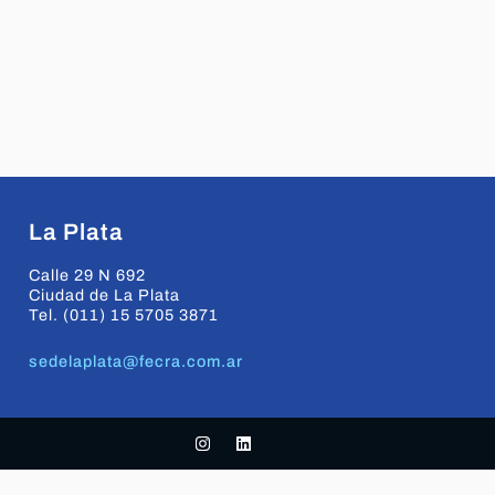
La Plata
Calle 29 N 692
Ciudad de La Plata
Tel. (011) 15 5705 3871
sedelaplata@fecra.com.ar