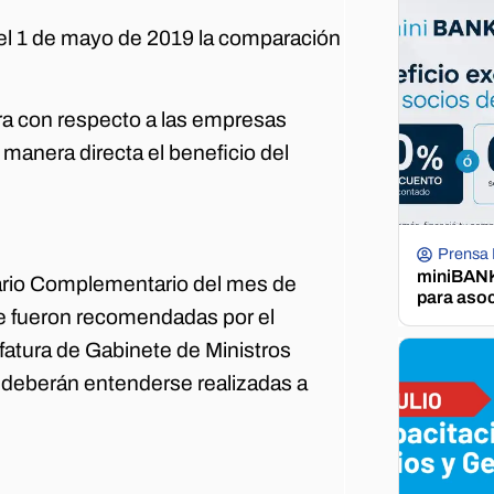
del 1 de mayo de 2019 la comparación
ra con respecto a las empresas
 manera directa el beneficio del
Prensa
miniBANK 
alario Complementario del mes de
para aso
e fueron recomendadas por el
efatura de Gabinete de Ministros
0 deberán entenderse realizadas a