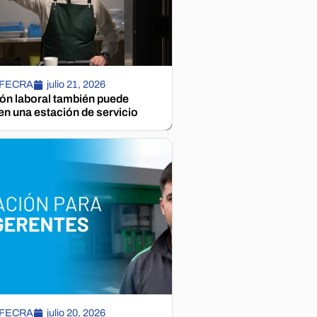
 FECRA
julio 21, 2026
ión laboral también puede
n una estación de servicio
 FECRA
julio 20, 2026