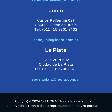
sedecentral@fecra.com.ar
Junin
Carlos Pellegrini 697
C6600 Ciudad de Junín
Tel. (011) 15 3801 9432
sedejunin@fecra.com.ar
La Plata
Calle 29 N 692
Ciudad de La Plata
Tel. (011) 15 5705 3871
sedelaplata@fecra.com.ar
Copyright 2024 © FECRA. Todos los derechos
reservados. Prohibida su reproduccion total y/o parcial.