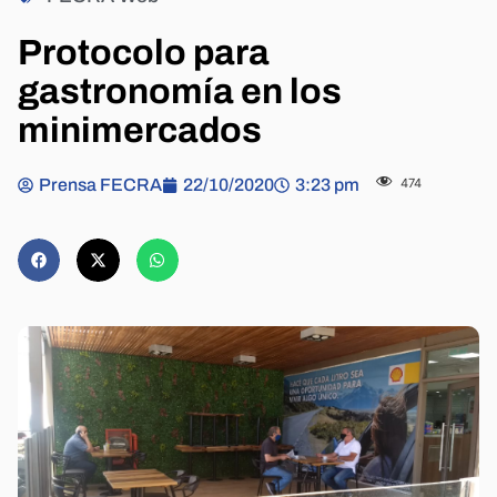
Protocolo para
gastronomía en los
minimercados
Prensa FECRA
22/10/2020
3:23 pm
474