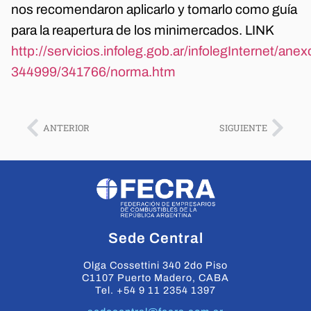
nos recomendaron aplicarlo y tomarlo como guía
para la reapertura de los minimercados. LINK
http://servicios.infoleg.gob.ar/infolegInternet/an
344999/341766/norma.htm
ANTERIOR
SIGUIENTE
Sede Central
Olga Cossettini 340 2do Piso
C1107 Puerto Madero, CABA
Tel. +54 9 11 2354 1397