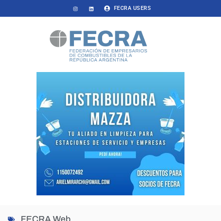
FECRA USERS
FECRA Web