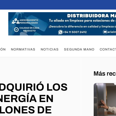
IÓN
NORMATIVAS
NOTICIAS
SEGUNDA MANO
CONTAC
Más rec
DQUIRIÓ LOS
NERGÍA EN
LLONES DE