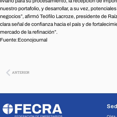
liviano para su procesamiento, la recepción de impo
nuestro portafolio, y desarrollar, a su vez, potencia
negocios”, afirmó Teófilo Lacroze, presidente de Raí
clara señal de confianza hacia el país y de fortalecimi
mercado de la refinación”.
Fuente:
Econojournal
ANTERIOR
Sed
Olga 