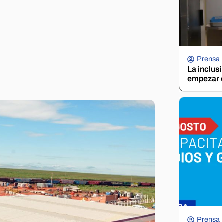
Prensa
La inclus
empezar e
Prensa