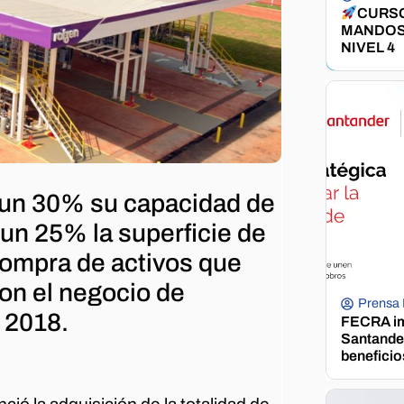
CURSO
MANDOS
NIVEL 4
n un 30% su capacidad de
un 25% la superficie de
 compra de activos que
on el negocio de
Prensa
 2018.
FECRA im
Santander
beneficio