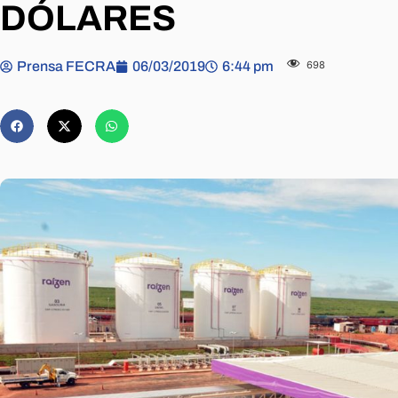
DÓLARES
Prensa FECRA
06/03/2019
6:44 pm
698