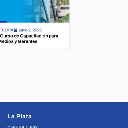
 FECRA
junio 2, 2026
 Curso de Capacitación para
edios y Gerentes
La Plata
Calle 29 N 692