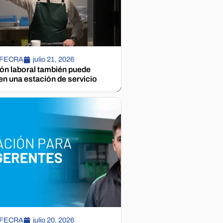
 FECRA
julio 21, 2026
ión laboral también puede
n una estación de servicio
 FECRA
julio 20, 2026