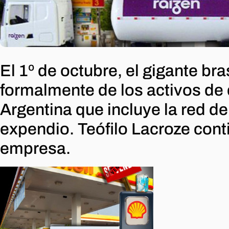
El 1º de octubre, el gigante br
formalmente de los activos de
Argentina que incluye la red d
expendio. Teófilo Lacroze conti
empresa.