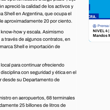
 apreció la calidad de los activos y
ca Shell en Argentina, que ocupa el
 de aproximadamente 20 por ciento.
Prensa
NIVEL 4 |
 su know-how y escala. Asimismo
Mandos M
 a través de algunos contratos, en
 marca Shell e importación de
local para continuar ofreciendo
disciplina con seguridad y ética en el
.ar desde su Departamento de
nistro en aeropuertos, 68 terminales
damente 25 billones de litros de