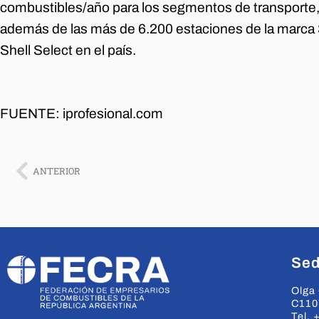
combustibles/año para los segmentos de transporte, 
además de las más de 6.200 estaciones de la marca 
Shell Select en el país.
FUENTE: iprofesional.com
ANTERIOR
Sed
Olga 
C110
Tel. 