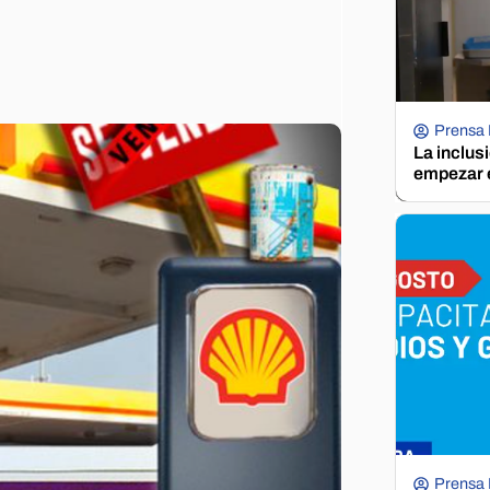
Prensa
La inclus
empezar e
Prensa