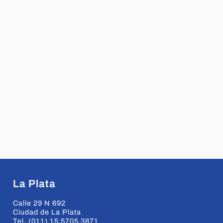
La Plata
Calle 29 N 692
Ciudad de La Plata
Tel. (011) 15 5705 3871