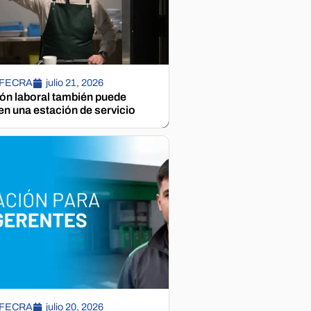
 FECRA
julio 21, 2026
ión laboral también puede
n una estación de servicio
 FECRA
julio 20, 2026