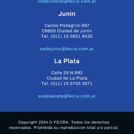
sedecentral@fecra.com.ar
Junin
Carlos Pellegrini 697
C6600 Ciudad de Junín
Tel. (011) 15 3801 9432
sedejunin@fecra.com.ar
La Plata
Calle 29 N 692
Ciudad de La Plata
Tel. (011) 15 5705 3871
sedelaplata@fecra.com.ar
Copyright 2024 © FECRA. Todos los derechos
reservados. Prohibida su reproduccion total y/o parcial.