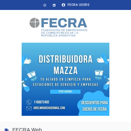
FECRA USERS
FECRA Web