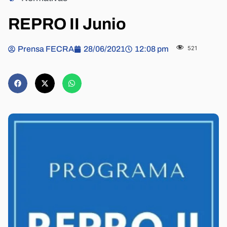
REPRO II Junio
Prensa FECRA
28/06/2021
12:08 pm
521