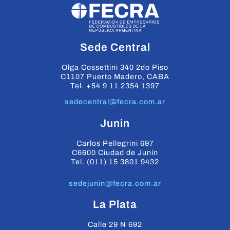
Sede Central
Olga Cossettini 340 2do Piso
C1107 Puerto Madero, CABA
Tel. +54 9 11 2354 1397
sedecentral@fecra.com.ar
Junin
Carlos Pellegrini 697
C6600 Ciudad de Junín
Tel. (011) 15 3801 9432
sedejunin@fecra.com.ar
La Plata
Calle 29 N 692