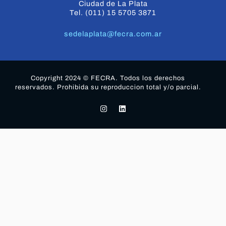
Ciudad de La Plata
Tel. (011) 15 5705 3871
sedelaplata@fecra.com.ar
Copyright 2024 © FECRA. Todos los derechos
reservados. Prohibida su reproduccion total y/o parcial.