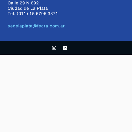
Calle 29 N 692
Ciudad de La Plata
Tel. (011) 15 5705 3871
sedelaplata@fecra.com.ar