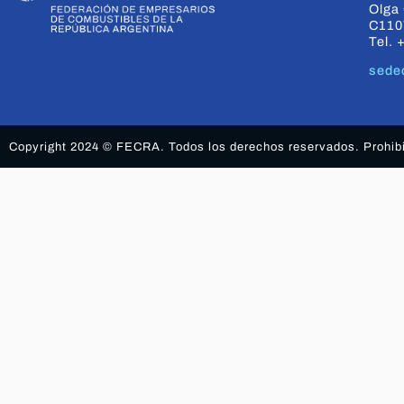
Olga 
C110
Tel. 
sede
Copyright 2024 © FECRA. Todos los derechos reservados. Prohibid