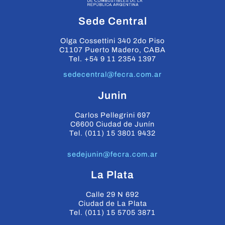
Sede Central
Olga Cossettini 340 2do Piso
C1107 Puerto Madero, CABA
Tel. +54 9 11 2354 1397
sedecentral@fecra.com.ar
Junin
Carlos Pellegrini 697
C6600 Ciudad de Junín
Tel. (011) 15 3801 9432
sedejunin@fecra.com.ar
La Plata
Calle 29 N 692
Ciudad de La Plata
Tel. (011) 15 5705 3871