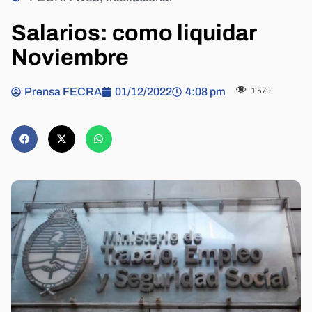
Salarios: como liquidar
Noviembre
Prensa FECRA
01/12/2022
4:08 pm
1.579