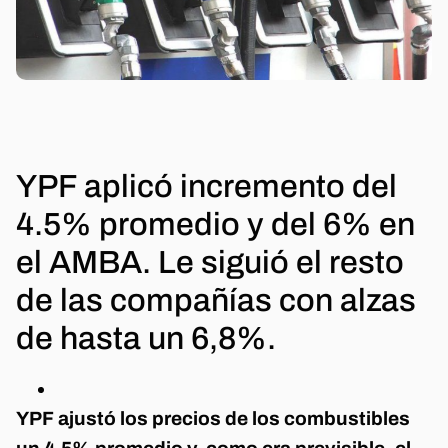
YPF aplicó incremento del
4.5% promedio y del 6% en
el AMBA. Le siguió el resto
de las compañías con alzas
de hasta un 6,8%.
YPF ajustó los precios de los combustibles