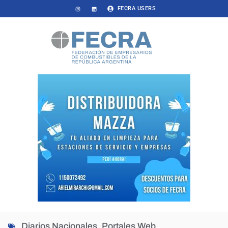
FECRA USERS
Diarios Nacionales
,
Portales Web