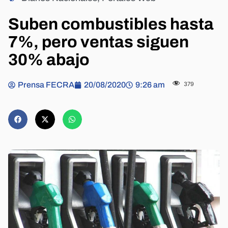
Suben combustibles hasta
7%, pero ventas siguen
30% abajo
Prensa FECRA
20/08/2020
9:26 am
379