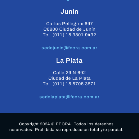
Junin
Carlos Pellegrini 697
C6600 Ciudad de Junín
Tel. (011) 15 3801 9432
sedejunin@fecra.com.ar
La Plata
Calle 29 N 692
Ciudad de La Plata
Tel. (011) 15 5705 3871
sedelaplata@fecra.com.ar
Copyright 2024 © FECRA. Todos los derechos
reservados. Prohibida su reproduccion total y/o parcial.