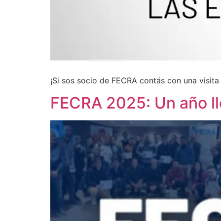
¡Si sos socio de FECRA contás con una visita 
FECRA 2025: Un año ll