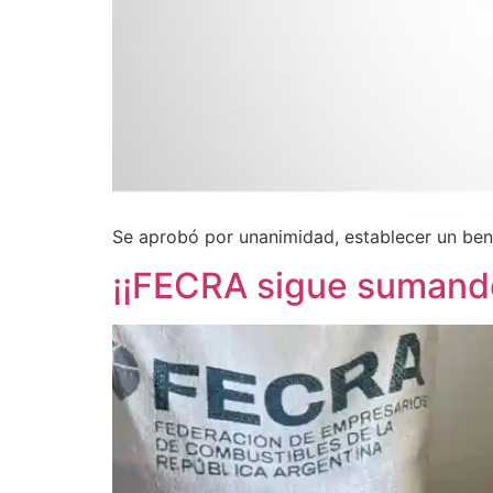
Se aprobó por unanimidad, establecer un bene
¡¡FECRA sigue sumando,