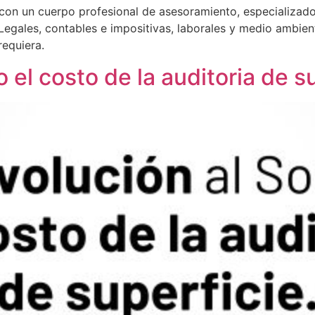
on un cuerpo profesional de asesoramiento, especializado 
 Legales, contables e impositivas, laborales y medio ambien
requiera.
 el costo de la auditoria de su