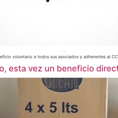
ficio voluntario a todos sus asociados y adherentes al CC
 esta vez un beneficio directo