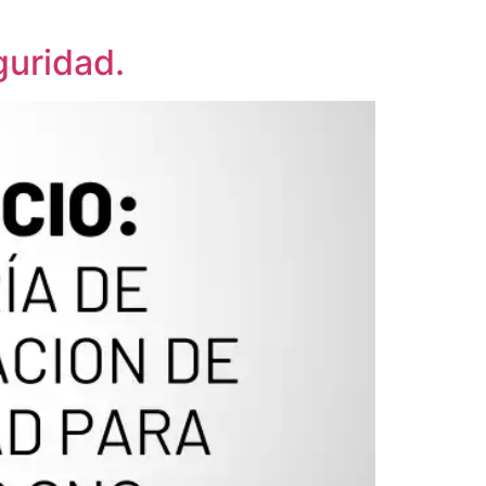
guridad.