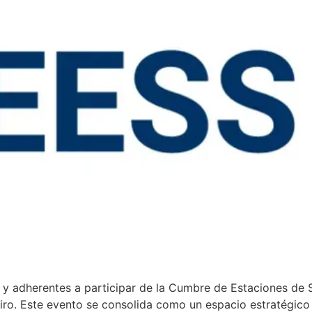
s y adherentes a participar de la Cumbre de Estaciones de S
ro. Este evento se consolida como un espacio estratégico p