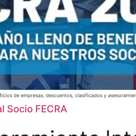
icios de empresas, descuentos, clasificados y asesoramien
 al Socio FECRA