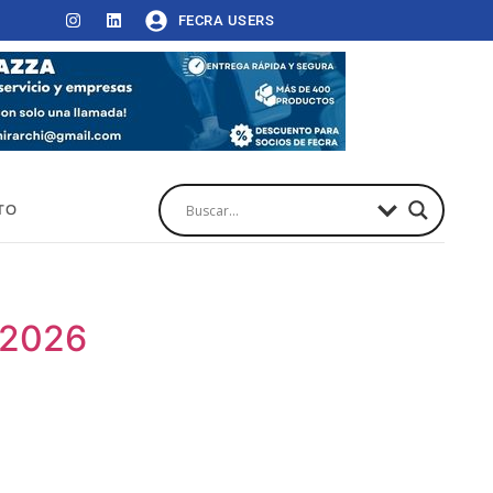
FECRA USERS
TO
 2026