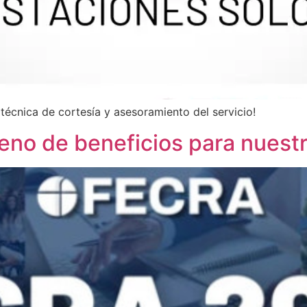
técnica de cortesía y asesoramiento del servicio!
eno de beneficios para nuestr