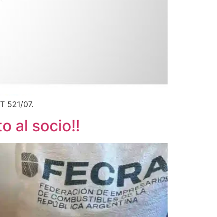
T 521/07.
 al socio!!