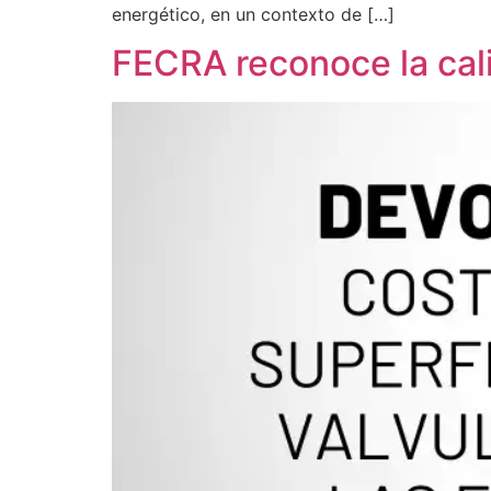
energético, en un contexto de […]
FECRA reconoce la cali