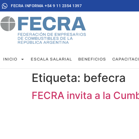
FECRA INFORMA +54 9 11 2354 1397
INICIO
ESCALA SALARIAL
BENEFICIOS
CAPACITAC
Etiqueta:
befecra
FECRA invita a la Cum